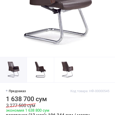
Предзаказ
Код товара: НФ-00000545
1 638 700 сум
3 277 500 сум
экономия 1 638 800 сум