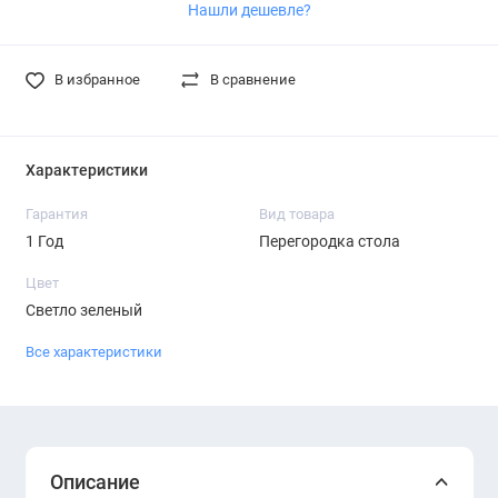
Нашли дешевле?
В избранное
В сравнение
Характеристики
Гарантия
Вид товара
1 Год
Перегородка стола
Цвет
Светло зеленый
Все характеристики
Описание