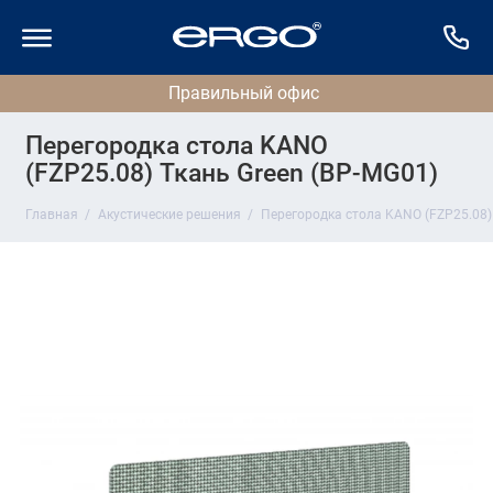
Перегородка стола KANO
(FZP25.08) Ткань Green (BP-MG01)
Главная
Акустические решения
Перегородка стола KANO (FZP25.08) 