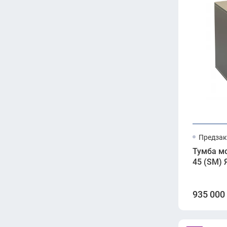
Предзак
Тумба м
45 (SM)
935 000