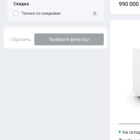
990 000
Скидка
Только со cкидками
2
Сбросить
Выберите фильтры
На скла