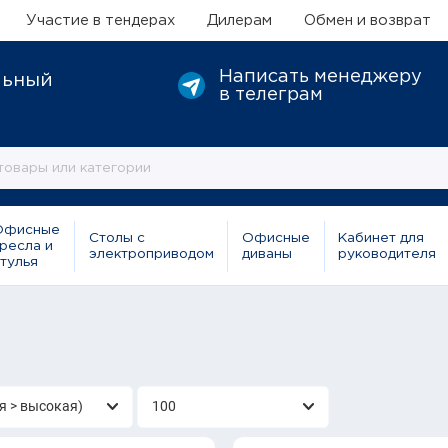
Участие в тендерах
Дилерам
Обмен и возврат
Написать менеджеру
льный
в телеграм
Офисные
Столы с
Офисные
Кабинет для
ресла и
электроприводом
диваны
руководителя
тулья