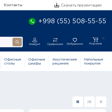
Контакты
Скачать презентацию
+998 (55) 508-55-55
0
Корзина
Избранное
Сравнение
Аккаунт
Офисные
Офисные
Акустические
Напольные
столы
шкафы
решения
покрытия