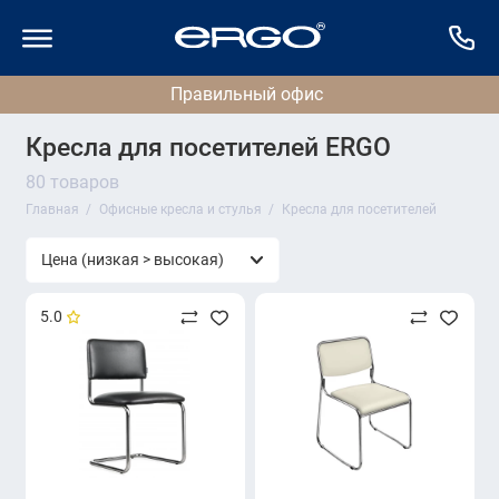
Кресла для посетителей ERGO
80 товаров
Главная
Офисные кресла и стулья
Кресла для посетителей
5.0