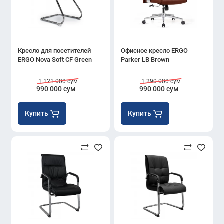
Кресло для посетителей
Офисное кресло ERGO
ERGO Nova Soft CF Green
Parker LB Brown
1 121 000 сум
1 290 000 сум
990 000 сум
990 000 сум
Купить
Купить