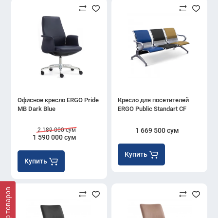
Офисное кресло ERGO Pride
Кресло для посетителей
MB Dark Blue
ERGO Public Standart CF
2 189 000 сум
1 669 500 сум
1 590 000 сум
Купить
Купить
Фильтр товаров