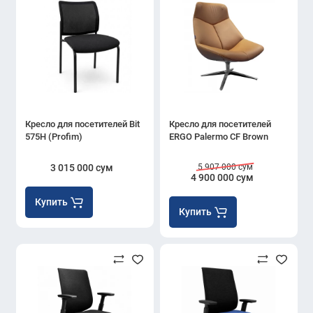
Кресло для посетителей Bit
Кресло для посетителей
575H (Profim)
ERGO Palermo CF Brown
3 015 000 сум
5 907 000 сум
4 900 000 сум
Купить
Купить