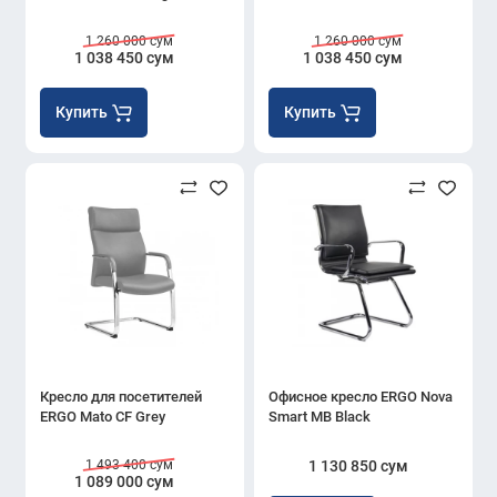
1 260 000 сум
1 260 000 сум
1 038 450 сум
1 038 450 сум
Купить
Купить
Кресло для посетителей
Офисное кресло ERGO Nova
ERGO Mato CF Grey
Smart MB Black
1 493 400 сум
1 130 850 сум
1 089 000 сум