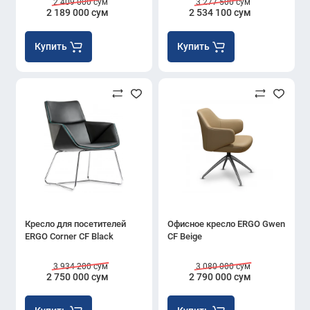
2 409 000 сум
3 277 500 сум
2 189 000 сум
2 534 100 сум
Купить
Купить
Кресло для посетителей
Офисное кресло ERGO Gwen
ERGO Corner CF Black
CF Beige
3 934 200 сум
3 080 000 сум
2 750 000 сум
2 790 000 сум