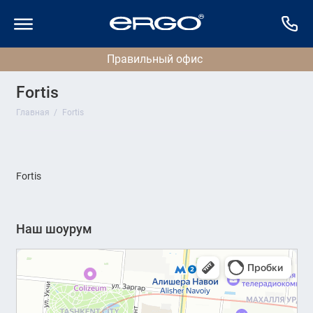
Fortis
Главная
Fortis
Fortis
Наш шоурум