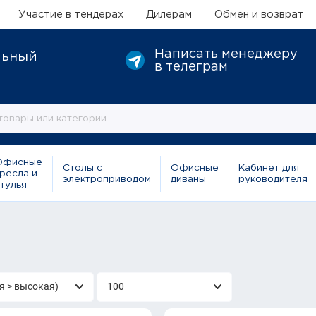
Участие в тендерах
Дилерам
Обмен и возврат
Написать менеджеру
льный
в телеграм
Офисные
Столы с
Офисные
Кабинет для
ресла и
электроприводом
диваны
руководителя
тулья