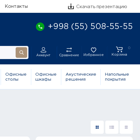
Контакты
Скачать презентацию
+998 (55) 508-55-55
0
Корзина
Избранное
Сравнение
Аккаунт
Офисные
Офисные
Акустические
Напольные
столы
шкафы
решения
покрытия