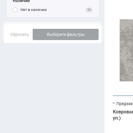
Наличие
Нет в наличии
11
Сбросить
Выберите фильтры
Предзак
Ковровая
уп.)