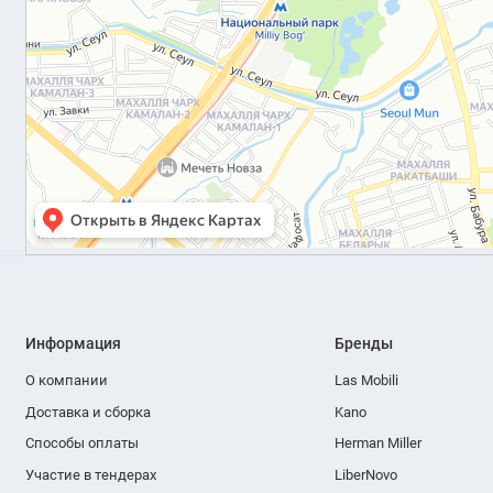
Информация
Бренды
О компании
Las Mobili
Доставка и сборка
Kano
Способы оплаты
Herman Miller
Участие в тендерах
LiberNovo