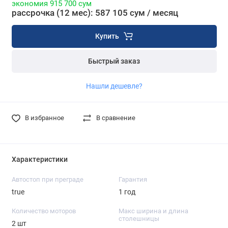
экономия 915 700 сум
рассрочка (12 мес): 587 105 сум / месяц
Купить
Быстрый заказ
Нашли дешевле?
В избранное
В сравнение
Характеристики
Автостоп при преграде
Гарантия
true
1 год
Количество моторов
Макс ширина и длина
столешницы
2 шт