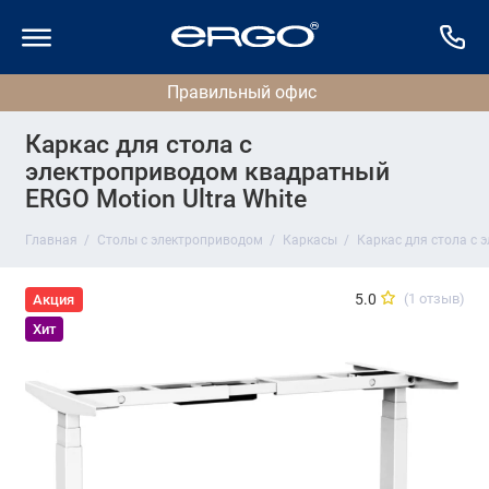
Каркас для стола с
электроприводом квадратный
ERGO Motion Ultra White
Главная
Столы с электроприводом
Каркасы
Каркас для стола с 
5.0
(1 отзыв)
Акция
Хит