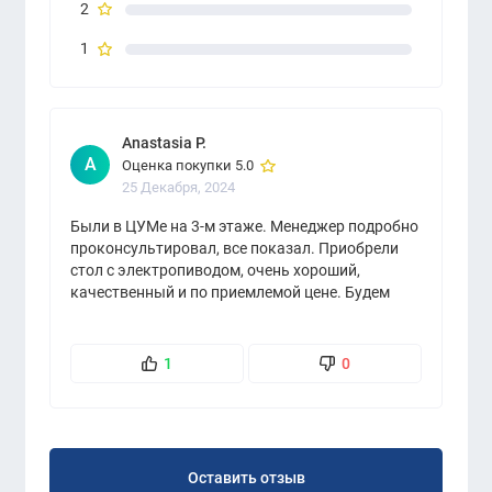
2
1
Anastasia P.
A
Оценка покупки 5.0
25 Декабря, 2024
Были в ЦУМе на 3-м этаже. Менеджер подробно
проконсультировал, все показал. Приобрели
стол с электропиводом, очень хороший,
качественный и по приемлемой цене. Будем
знать теперь где покупать)
1
0
Оставить отзыв