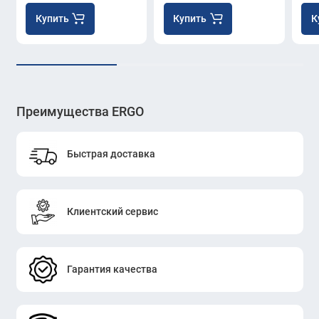
Купить
Купить
К
Преимущества ERGO
Быстрая доставка
Клиентский сервис
Гарантия качества