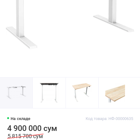
На складе
Код товара: НФ-00000635
4 900 000 сум
5 815 700 сум