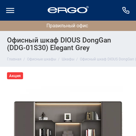
Офисный шкаф DIOUS DongGan
(DDG-01S30) Elegant Grey
Главная
Офисные шкафы
Шкафы
Офисный шкаф DIOUS DongGan (D
Акция