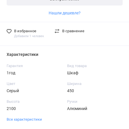
Нашли дешевле?
В избранное
В сравнение
Добавили 1 человек
Характеристики
Гарантия
Вид товара
1год
Шкаф
Цвет
Ширина
Серый
450
Высота
Ручки
2100
Алюминий
Все характеристики