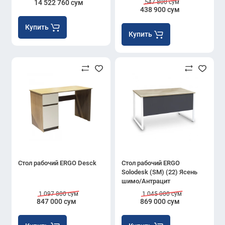
14 522 760 сум
547 800 сум
438 900 сум
Купить
Купить
Стол рабочий ERGO Desck
Стол рабочий ERGO
Solodesk (SM) (22) Ясень
шимо/Антрацит
1 097 800 сум
1 045 000 сум
847 000 сум
869 000 сум