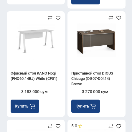
Офисный стол KANO Noqi
Приставной стол DIOUS
(FNQ60.14BJ) White (CF01)
Chicago (DG07-D0414)
Brown
3 183 000 сум
3 270 000 сум
Купить
Купить
5.0