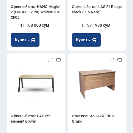
Офисный стол KANO Magic-
Офисный стол LAS Fil Rouge
2 (FMG80L-2.20) White&Blue
Black (715 Nero)
CF05
11 168 000 сум
11 571 980 сум
Купить
Купить
Офисный стол LAS 5th
Стол письменный ERGO
element Brown
Grand