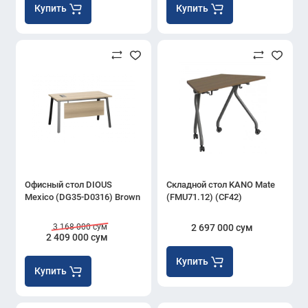
Купить
Купить
Офисный стол DIOUS
Складной стол KANO Mate
Mexico (DG35-D0316) Brown
(FMU71.12) (CF42)
3 168 000 сум
2 697 000 сум
2 409 000 сум
Купить
Купить