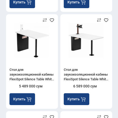
Купить
Купить
Стол для
Стол для
звукоизоляционной кабины
звукоизоляционной кабины
FlexiSpot Silence Table White
FlexiSpot Silence Table White
(white monitor arm)
(wooden DLB110)
5 489 000 сум
6 589 000 сум
Купить
Купить