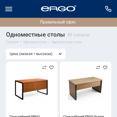
Одноместные столы
48 товаров
Главная
Офисные столы
Одноместные столы
Стол рабочий ERGO
Стол рабочий ERGO Frame