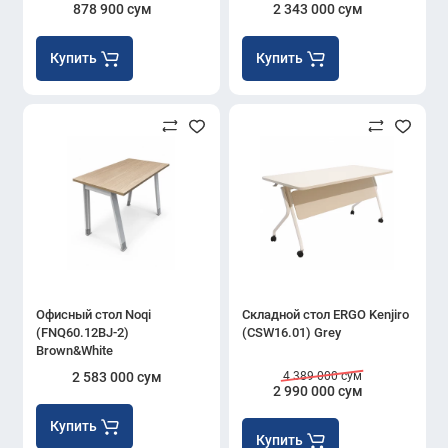
878 900 сум
2 343 000 сум
Купить
Купить
Офисный стол Noqi
Складной стол ERGO Kenjiro
(FNQ60.12BJ-2)
(CSW16.01) Grey
Brown&White
2 583 000 сум
4 389 000 сум
2 990 000 сум
Купить
Купить