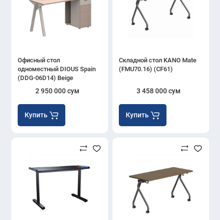
Офисный стол
Складной стол KANO Mate
одноместный DIOUS Spain
(FMU70.16) (CF61)
(DDG-06D14) Beige
2 950 000 сум
3 458 000 сум
Купить
Купить