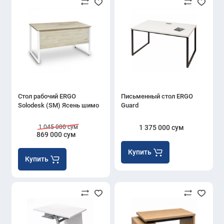
Стол рабочий ERGO
Письменный стол ERGO
Solodesk (SM) Ясень шимо
Guard
1 045 000 сум
1 375 000 сум
869 000 сум
Купить
Купить