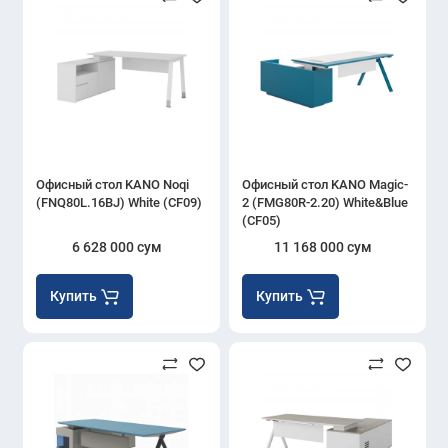
Офисный стол KANO Noqi
Офисный стол KANO Magic-
(FNQ80L.16BJ) White (CF09)
2 (FMG80R-2.20) White&Blue
(CF05)
6 628 000 сум
11 168 000 сум
Купить
Купить