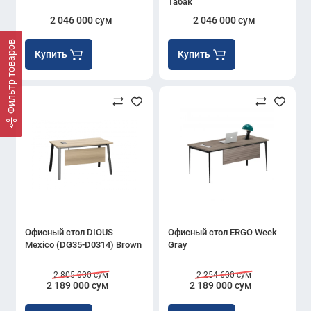
Табак
2 046 000 сум
2 046 000 сум
Фильтр товаров
Купить
Купить
Офисный стол DIOUS
Офисный стол ERGO Week
Mexico (DG35-D0314) Brown
Gray
2 805 000 сум
2 254 600 сум
2 189 000 сум
2 189 000 сум