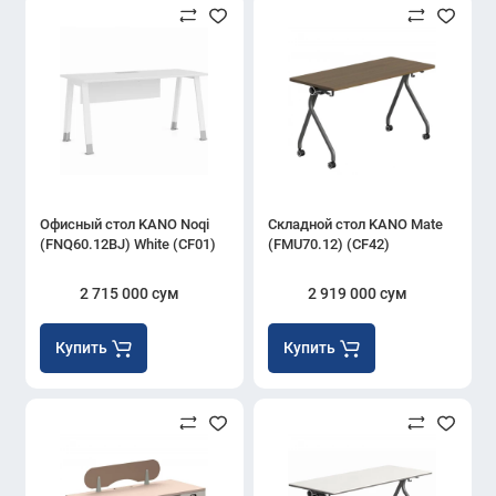
Офисный стол KANO Noqi
Складной стол KANO Mate
(FNQ60.12BJ) White (CF01)
(FMU70.12) (CF42)
2 715 000 сум
2 919 000 сум
Купить
Купить