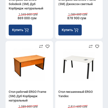
Solodesk (SM) Дуб
(SM) Джексон светлый
Корбридж натуральный
1 045 000 сум
1 089 000 сум
869 000 сум
878 900 сум
Купить
Купить
Стол рабочий ERGO Frame
Стол письменный ERGO
(SM) Дуб Корбридж
Yandex
натуральный
1 089 000 сум
2 811 600 сум