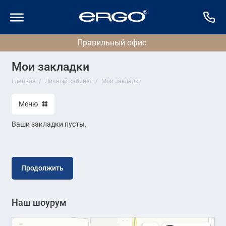
Мои закладки
Главная
Личный кабинет
Мои закладки
Меню
Ваши закладки пусты.
Продолжить
Наш шоурум