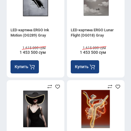
LED-картина ERGO Ink
LED-картина ERGO Lunar
Motion (DG289) Gray
Flight (DG018) Gray
1 615 000 сум
1 615 000 сум
1 453 500 сум
1 453 500 сум
Купить
Купить