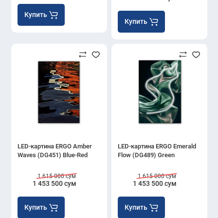
Купить
Купить
LED-картина ERGO Amber
LED-картина ERGO Emerald
Waves (DG451) Blue-Red
Flow (DG489) Green
1 615 000 сум
1 615 000 сум
1 453 500 сум
1 453 500 сум
Купить
Купить