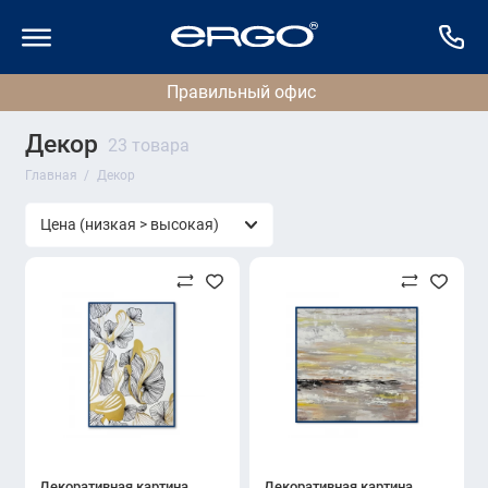
Декор
23 товара
Главная
Декор
Декоративная картина
Декоративная картина