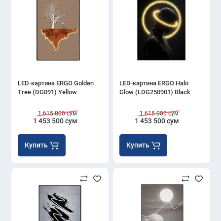
LED-картина ERGO Golden
LED-картина ERGO Halo
Tree (DG091) Yellow
Glow (LDG250901) Black
1 615 000 сум
1 615 000 сум
1 453 500 сум
1 453 500 сум
Купить
Купить