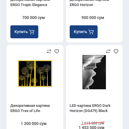
ERGO Tropic Elegance
ERGO Horizon
700 000 сум
900 000 сум
Купить
Купить
Декоративная картина
LED-картина ERGO Dark
ERGO Tree of Life.
Horizon (DG479) Black
1 300 000 сум
1 615 000 сум
1 453 500 сум