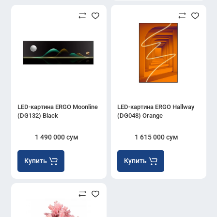
LED-картина ERGO Moonline
LED-картина ERGO Hallway
(DG132) Black
(DG048) Orange
1 490 000 сум
1 615 000 сум
Купить
Купить