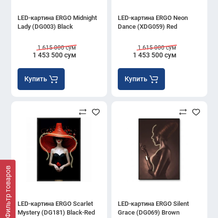
LED-картина ERGO Midnight
LED-картина ERGO Neon
Lady (DG003) Black
Dance (XDG059) Red
1 615 000 сум
1 615 000 сум
1 453 500 сум
1 453 500 сум
Купить
Купить
Фильтр товаров
LED-картина ERGO Scarlet
LED-картина ERGO Silent
Mystery (DG181) Black-Red
Grace (DG069) Brown