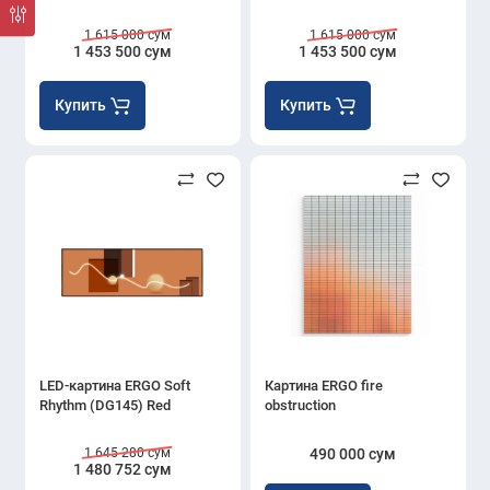
1 615 000 сум
1 615 000 сум
1 453 500 сум
1 453 500 сум
Купить
Купить
LED-картина ERGO Soft
Картина ERGO fire
Rhythm (DG145) Red
obstruction
1 645 280 сум
490 000 сум
1 480 752 сум