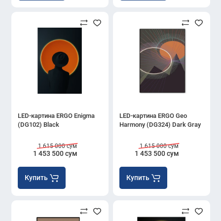
LED-картина ERGO Enigma
LED-картина ERGO Geo
(DG102) Black
Harmony (DG324) Dark Gray
1 615 000 сум
1 615 000 сум
1 453 500 сум
1 453 500 сум
Купить
Купить