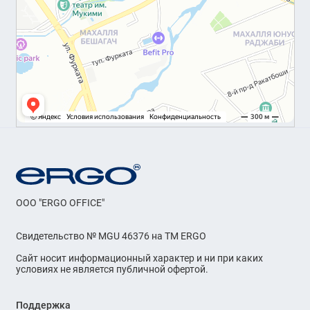
OOO "ERGO OFFICE"
Свидетельство № MGU 46376 на ТМ ERGO
Сайт носит информационный характер и ни при каких
условиях не является публичной офертой.
Поддержка