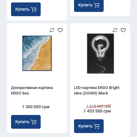
Купить
Купить
Декоративная картина
LED-картина ERGO Bright
ERGO Sea
Idea (DG500) Black
1 300 000 сум
1 615 000 сум
1 453 500 сум
Купить
Купить