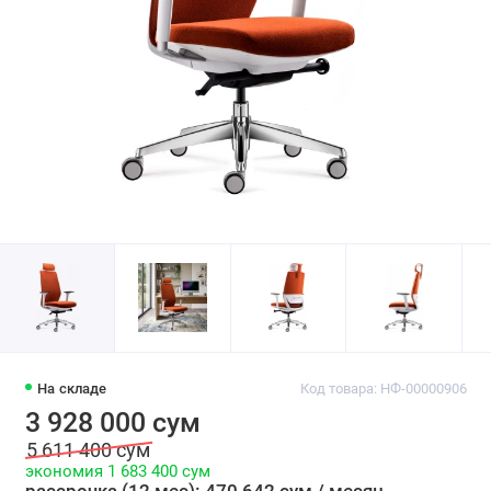
На складе
Код товара: НФ-00000906
3 928 000 сум
5 611 400 сум
экономия 1 683 400 сум