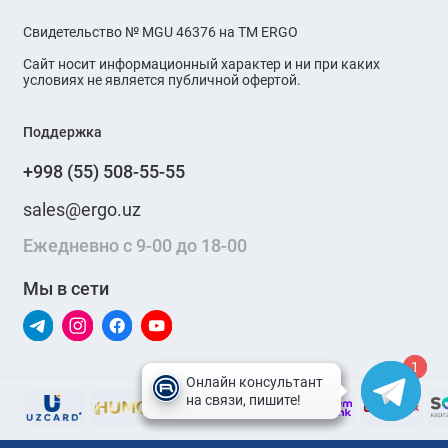
Свидетельство № MGU 46376 на ТМ ERGO
Сайт носит информационный характер и ни при каких
условиях не является публичной офертой.
Поддержка
+998 (55) 508-55-55
sales@ergo.uz
Ежедневно с 9-00 до 18-00
Мы в сети
1
1