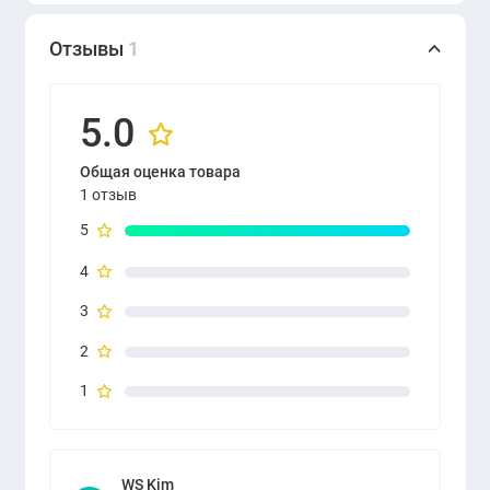
Отзывы
1
5.0
Общая оценка товара
1 отзыв
5
4
3
2
1
WS Kim