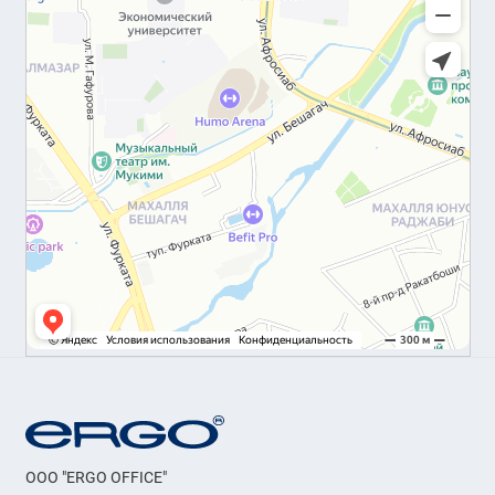
OOO "ERGO OFFICE"