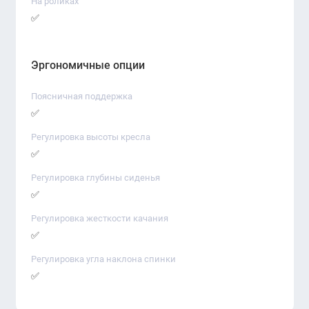
На роликах
✅
Эргономичные опции
Поясничная поддержка
✅
Регулировка высоты кресла
✅
Регулировка глубины сиденья
✅
Регулировка жесткости качания
✅
Регулировка угла наклона спинки
✅