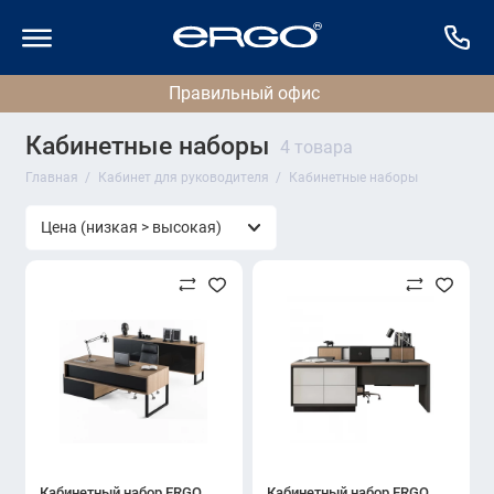
Кабинетные наборы
4 товара
Главная
Кабинет для руководителя
Кабинетные наборы
Кабинетный набор ERGO
Кабинетный набор ERGO