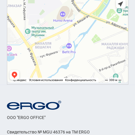
OOO "ERGO OFFICE"
Свидетельство № MGU 46376 на ТМ ERGO