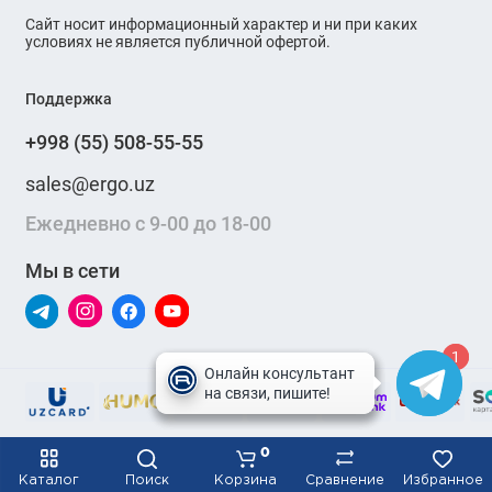
Сайт носит информационный характер и ни при каких
условиях не является публичной офертой.
Поддержка
+998 (55) 508-55-55
sales@ergo.uz
Ежедневно с 9-00 до 18-00
Мы в сети
1
1
0
Каталог
Поиск
Корзина
Сравнение
Избранное