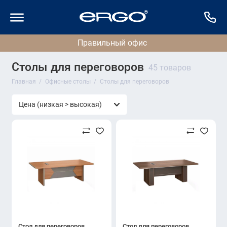
Столы для переговоров
45 товаров
Главная
Офисные столы
Столы для переговоров
Стол для переговоров
Стол для переговоров