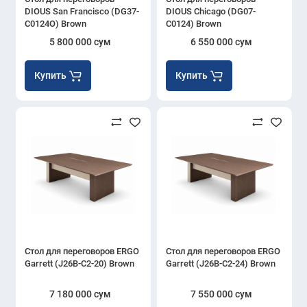
DIOUS San Francisco (DG37-
DIOUS Chicago (DG07-
C0124O) Brown
C0124) Brown
5 800 000 сум
6 550 000 сум
Купить
Купить
Стол для переговоров ERGO
Стол для переговоров ERGO
Garrett (J26B-C2-20) Brown
Garrett (J26B-C2-24) Brown
7 180 000 сум
7 550 000 сум