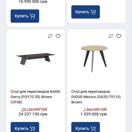
16 990 000 сум
Купить
Купить
Стол для переговоров KANO
Стол для переговоров
Gerry (FGY70.35) Brown
DIOUS Mexico (DG35-T0110)
(CF08)
Brown
29 159 000 сум
1 969 000 сум
24 237 150 сум
1 529 000 сум
Купить
Купить