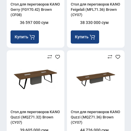
Стол для переговоров KANO
Стол для переговоров KANO
Gerry (FGY70.42) Brown
Feigelali (MFL71.36) Brown
(CF08)
(CY07)
36 597 000 сум
38 330 000 сум
Купить
Купить
Стол для переговоров KANO
Стол для переговоров KANO
Quzzi (MQZ71.32) Brown
Quzzi (MQZ71.36) Brown
(CY07)
(CY07)
39 605 000 сум
44 726 000 сум