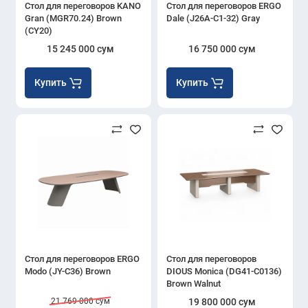
Стол для переговоров KANO
Стол для переговоров ERGO
Gran (MGR70.24) Brown
Dale (J26A-C1-32) Gray
(CY20)
15 245 000 сум
16 750 000 сум
Купить
Купить
Стол для переговоров ERGO
Стол для переговоров
Modo (JY-C36) Brown
DIOUS Monica (DG41-C0136)
Brown Walnut
21 769 000 сум
19 800 000 сум