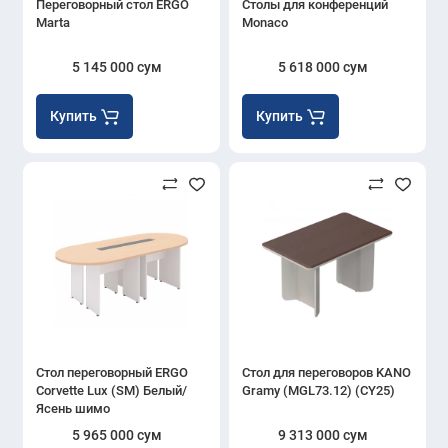
Переговорный стол ERGO
Столы для конференций
Marta
Monaco
5 145 000 сум
5 618 000 сум
Купить
Купить
Стол переговорный ERGO
Стол для переговоров KANO
Corvette Lux (SM) Белый/
Gramy (MGL73.12) (CY25)
Ясень шимо
5 965 000 сум
9 313 000 сум