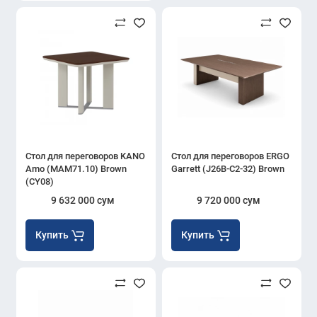
Стол для переговоров KANO
Стол для переговоров ERGO
Amo (MAM71.10) Brown
Garrett (J26B-C2-32) Brown
(CY08)
9 632 000 сум
9 720 000 сум
Купить
Купить