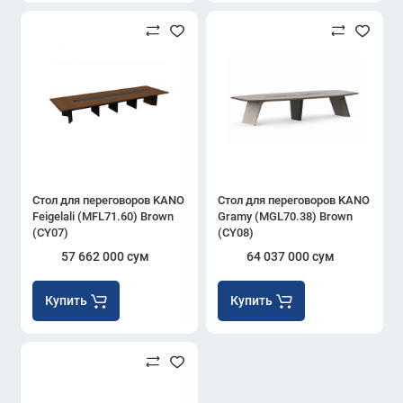
Стол для переговоров KANO
Стол для переговоров KANO
Feigelali (MFL71.60) Brown
Gramy (MGL70.38) Brown
(CY07)
(CY08)
57 662 000 сум
64 037 000 сум
Купить
Купить