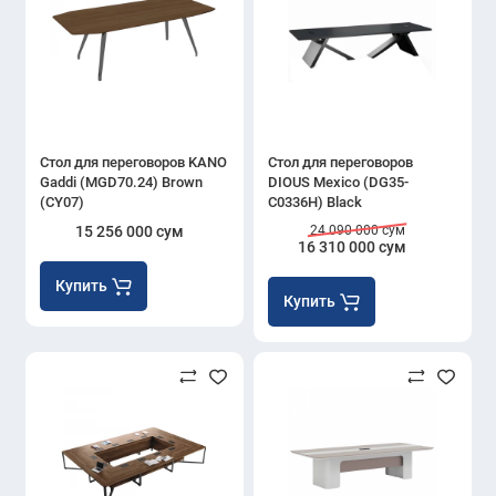
Стол для переговоров KANO
Стол для переговоров
Gaddi (MGD70.24) Brown
DIOUS Mexico (DG35-
(CY07)
C0336H) Black
15 256 000 сум
24 090 000 сум
16 310 000 сум
Купить
Купить