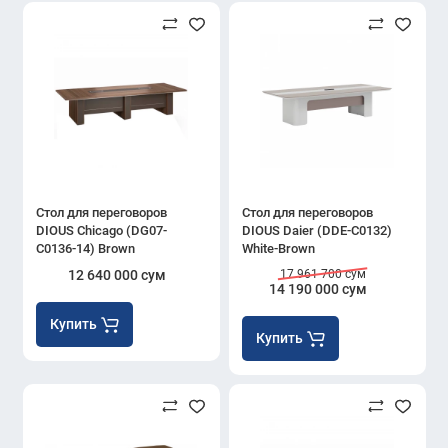
Стол для переговоров
Стол для переговоров
DIOUS Chicago (DG07-
DIOUS Daier (DDE-C0132)
C0136-14) Brown
White-Brown
12 640 000 сум
17 961 700 сум
14 190 000 сум
Купить
Купить