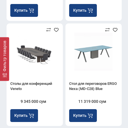
Купить
Купить
Фильтр товаров
Столы для конференций
Стол для переговоров ERGO
Veneto
Nexa (MD-C28) Blue
9 345 000 сум
11 319 000 сум
Купить
Купить