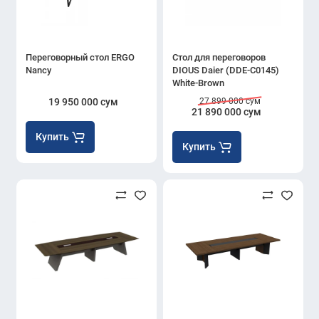
Переговорный стол ERGO
Стол для переговоров
Nancy
DIOUS Daier (DDE-C0145)
White-Brown
19 950 000 сум
27 899 000 сум
21 890 000 сум
Купить
Купить