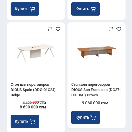
Купить
Купить
Стол для переговоров
Стол для переговоров
DIOUS Spain (DDG-01C24)
DIOUS San Francisco (DG37-
Beige
C0136O) Brown
9 955 000 сум
9 060 000 сум
8 690 000 сум
Купить
Купить