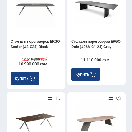
Стол для переговоров ERGO
Стол для переговоров ERGO
Sector (JS-C24) Black
Dale (J26A-C1-24) Gray
13 519 000 сум
11 110 000 сум
10 990 000 сум
Купить
Купить