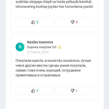
xodimlar aloqaga chiqdi va tezda yetkazib berishdi.
Ishonavering boshqa joydan har tomonlama yaxshi
5
5
Nasiba Asamova
N
Оценка покупки 5.0
27 Марта, 2024
Покупали кресло, и качество оказалось лучше
чем в других местах где мы ранее покупали,
сервис тоже очень хороший, сотрудники
приветливые и отзывчивые
7
1