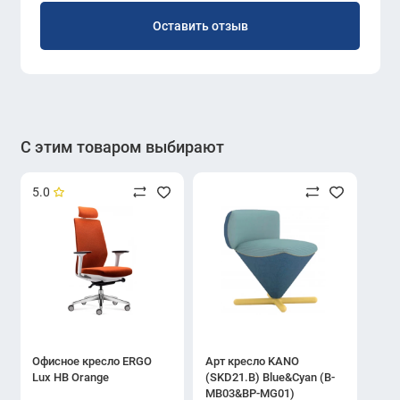
Оставить отзыв
С этим товаром выбирают
5.0
Офисное кресло ERGO
Арт кресло KANO
Lux HB Orange
(SKD21.B) Blue&Cyan (B-
MB03&BP-MG01)