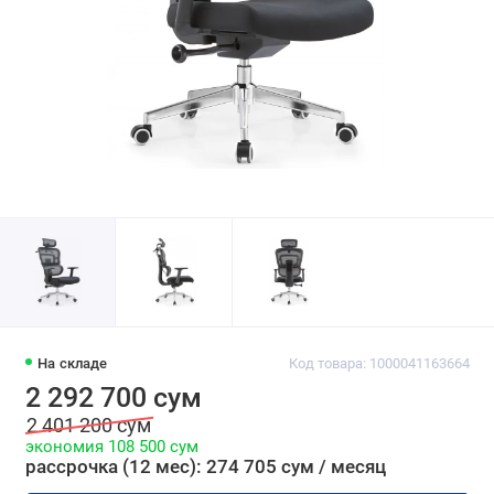
На складе
Код товара: 1000041163664
2 292 700 сум
2 401 200 сум
экономия 108 500 сум
рассрочка (12 мес): 274 705 сум / месяц