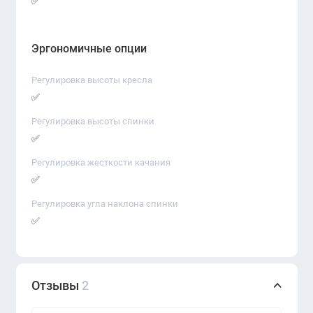
✅
Эргономичные опции
Регулировка высоты кресла
✅
Регулировка высоты спинки
✅
Регулировка жесткости качания
✅
Регулировка угла наклона спинки
✅
Отзывы
2