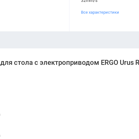
32mm/s
Все характеристики
 для стола с электроприводом ERGO Urus 
m
m