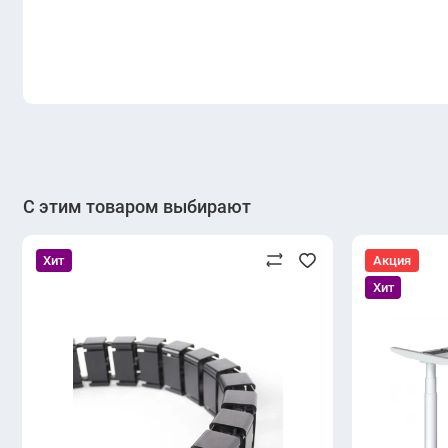
С этим товаром выбирают
Хит
Акция
Хит