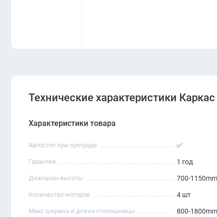
Технические характеристики Каркас
Характеристики товара
Автостоп при преграде
✅
Гарантия
1 год
Диапазон высоты
700-1150m
Количество моторов
4 шт
Макс ширина и длина столешницы
800-1800m