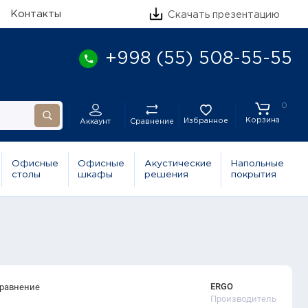
Контакты
Скачать презентацию
+998 (55) 508-55-55
0
Корзина
Избранное
Сравнение
Аккаунт
Офисные
Офисные
Акустические
Напольные
столы
шкафы
решения
покрытия
ERGO
сравнение
Производитель