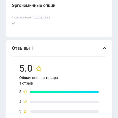
Эргономичные опции
Поясничная поддержка
✅
Отзывы
1
5.0
Общая оценка товара
1 отзыв
5
4
3