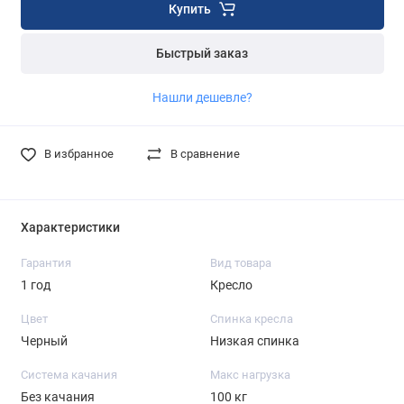
Купить
Быстрый заказ
Нашли дешевле?
В избранное
В сравнение
Характеристики
Гарантия
Вид товара
1 год
Кресло
Цвет
Спинка кресла
Черный
Низкая спинка
Система качания
Макс нагрузка
Без качания
100 кг