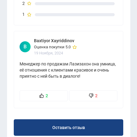
2
1
Baxtiyor Xayriddinov
B
Оценка покупки 5.0
19 Ноября, 2024
Менеджер по продажам Лазизахон она умница,
её отношения с клиентами красивое и очень
приятно с ней быть в диалоге!
2
2
Оставить отзыв