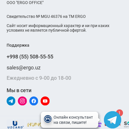
OOO "ERGO OFFICE"
Свидетельство № MGU 46376 на ТМ ERGO
Сайт носит информационный характер и ни при каких
условиях не является публичной офертой.
Поддержка
+998 (55) 508-55-55
sales@ergo.uz
Ежедневно с 9-00 до 18-00
Мы в сети
1
1