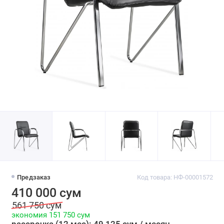
Предзаказ
Код товара: НФ-00001572
410 000 сум
561 750 сум
экономия 151 750 сум