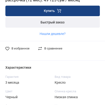
рассрочка (12 мес): 49 125 сум / месяц
Купить
Быстрый заказ
Нашли дешевле?
В избранное
В сравнение
Характеристики
Гарантия
Вид товара
3 месяца
Кресло
Цвет
Спинка кресла
Черный
Низкая спинка