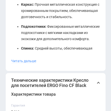
Каркас:
Прочная металлическая конструкция с
хромированным покрытием, обеспечивающая
долговечность и стабильность.
Подлокотники:
Фиксированные металлические
подлокотники с мягкими накладками из
экокожи для дополнительного комфорта.
Спинка:
Средней высоты, обеспечивающая
оптимальную поддержку спины.
Читать дальше
Кресло ERGO Fino CF Black отличается
стильным внешним видом и эргономичным
дизайном, обеспечивая комфортное сидение
Технические характеристики Кресло
для ваших гостей и сотрудников.
для посетителей ERGO Fino CF Black
Характеристики товара
Гарантия