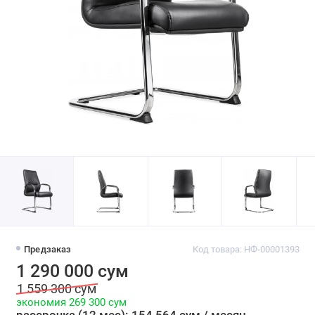
Предзаказ
Код товара: НФ-00001393
1 290 000 сум
1 559 300 сум
экономия 269 300 сум