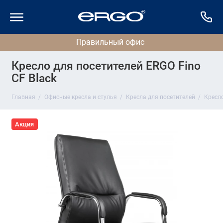
Кресло для посетителей ERGO Fino
CF Black
Главная
Офисные кресла и стулья
Кресла для посетителей
Кресло
Акция