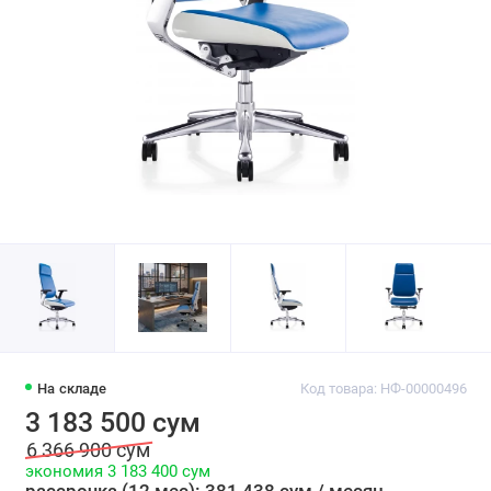
На складе
Код товара: НФ-00000496
3 183 500 сум
6 366 900 сум
экономия 3 183 400 сум