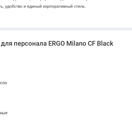
ь, удобство и единый корпоративный стиль.
для персонала ERGO Milano CF Black
есло
нные