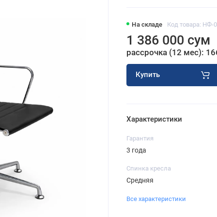
На складе
Код товара: НФ-
1 386 000 сум
рассрочка (12 мес): 16
Купить
Характеристики
Гарантия
3 года
Спинка кресла
Средняя
Все характеристики