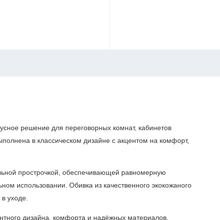
тусное решение для переговорных комнат, кабинетов
ыполнена в классическом дизайне с акцентом на комфорт,
.
альной прострочкой, обеспечивающей равномерную
ном использовании. Обивка из качественного экокожаного
 в уходе.
нтного дизайна, комфорта и надёжных материалов.