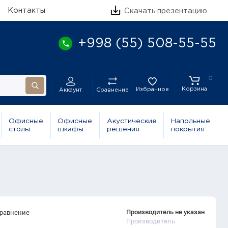
Контакты
Скачать презентацию
+998 (55) 508-55-55
0
Корзина
Избранное
Сравнение
Аккаунт
Офисные
Офисные
Акустические
Напольные
столы
шкафы
решения
покрытия
Производитель не указан
сравнение
Производитель