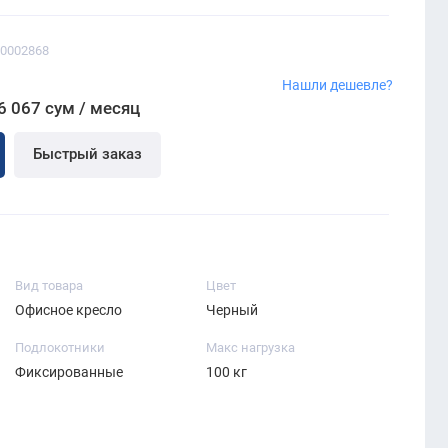
00002868
Нашли дешевле?
6 067 сум / месяц
Быстрый заказ
Вид товара
Цвет
Офисное кресло
Черный
Подлокотники
Макс нагрузка
Фиксированные
100 кг