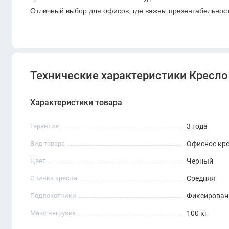
Отличный выбор для офисов, где важны презентабельност
Технические характеристики Кресло 
Характеристики товара
Гарантия
3 года
Вид товара
Офисное кр
Цвет
Черный
Спинка кресла
Средняя
Подлокотники
Фиксирова
Макс нагрузка
100 кг