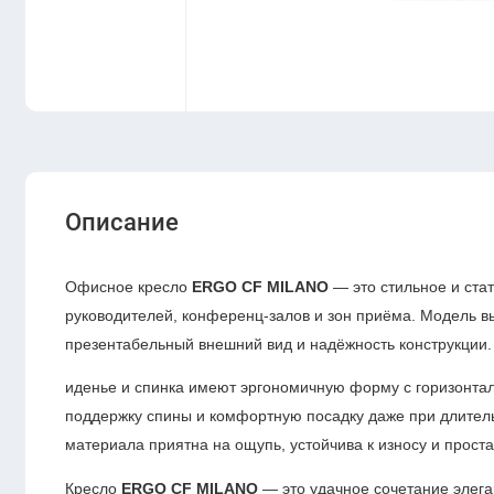
Описание
Офисное кресло
ERGO CF MILANO
— это стильное и ста
руководителей, конференц-залов и зон приёма. Модель в
презентабельный внешний вид и надёжность конструкции
иденье и спинка имеют эргономичную форму с горизонт
поддержку спины и комфортную посадку даже при длитель
материала приятна на ощупь, устойчива к износу и проста
Кресло
ERGO CF MILANO
— это удачное сочетание элега