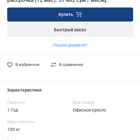
рассрочка (12 мес): 51 402 сум / месяц
Купить
Быстрый заказ
Нашли дешевле?
В избранное
В сравнение
Характеристики
Гарантия
Вид товара
1 Год
Офисное кресло
Макс нагрузка
100 кг