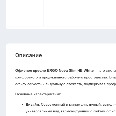
Описание
Офисное кресло ERGO Nova Slim HB White
— это стиль
комфортного и продуктивного рабочего пространства. Бл
офису лёгкость и визуальную свежесть, подчёркивая про
Основные характеристики:
Дизайн
: Современный и минималистичный, выполне
универсальный вид, гармонирующий с любым офис