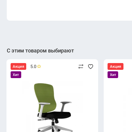
С этим товаром выбирают
5.0
Акция
Акция
Хит
Хит