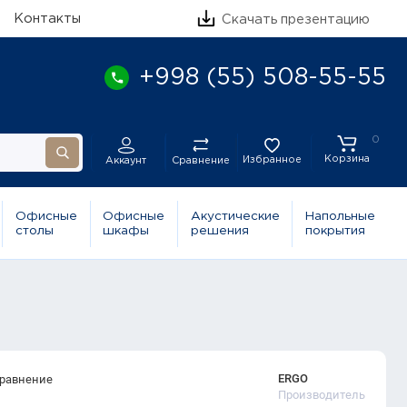
Контакты
Скачать презентацию
+998 (55) 508-55-55
0
Корзина
Избранное
Сравнение
Аккаунт
Офисные
Офисные
Акустические
Напольные
столы
шкафы
решения
покрытия
ERGO
сравнение
Производитель