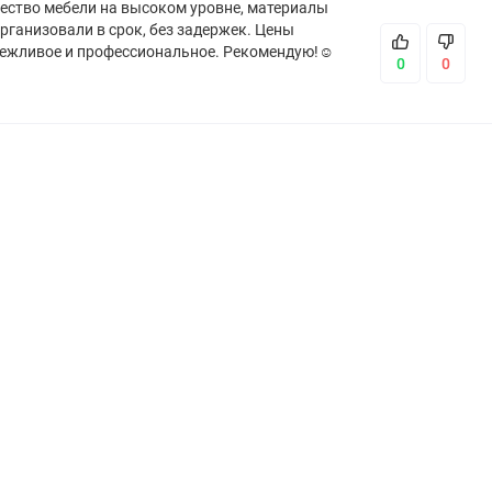
ество мебели на высоком уровне, материалы
рганизовали в срок, без задержек. Цены
вежливое и профессиональное. Рекомендую!☺️
0
0