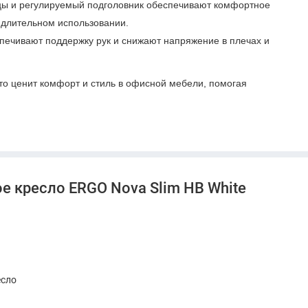
ицы и регулируемый подголовник обеспечивают комфортное
 длительном использовании.
спечивают поддержку рук и снижают напряжение в плечах и
то ценит комфорт и стиль в офисной мебели, помогая
е кресло ERGO Nova Slim HB White
есло