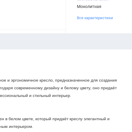
Монолитная
Все характеристики
ное и эргономичное кресло, предназначенное для создания
агодаря современному дизайну и белому цвету, оно придаёт
фессиональный и стильный интерьер.
н в белом цвете, который придаёт креслу элегантный и
ным интерьером.