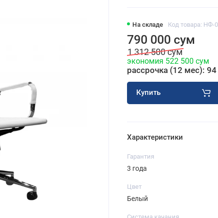
На складе
Код товара: НФ-
790 000 сум
1 312 500 сум
экономия 522 500 сум
рассрочка (12 мес): 94
Купить
Характеристики
Гарантия
3 года
Цвет
Белый
Система качания