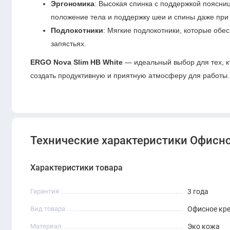
Эргономика
: Высокая спинка с поддержкой поясн
положение тела и поддержку шеи и спины даже при
Подлокотники
: Мягкие подлокотники, которые обе
запястьях.
ERGO Nova Slim HB White
— идеальный выбор для тех, к
создать продуктивную и приятную атмосферу для работы.
Технические характеристики Офисно
Характеристики товара
Гарантия
3 года
Вид товара
Офисное кр
Материал
Эко кожа