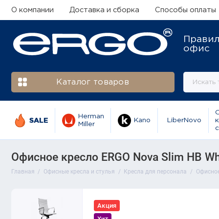
О компании
Доставка и сборка
Способы оплаты
Прави
офис
Каталог товаров
Herman
SALE
Kano
LiberNovo
к
Miller
с
Офисное кресло ERGO Nova Slim HB Wh
Главная
Офисные кресла и стулья
Кресла для персонала
Офисное
Акция
Хит