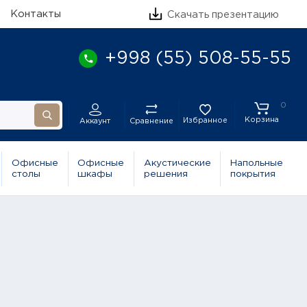
Контакты
Скачать презентацию
+998 (55) 508-55-55
0
Корзина
Избранное
Сравнение
Аккаунт
Офисные
Офисные
Акустические
Напольные
столы
шкафы
решения
покрытия