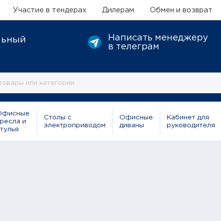
Участие в тендерах
Дилерам
Обмен и возврат
Написать менеджеру
льный
в телеграм
Офисные
Столы с
Офисные
Кабинет для
ресла и
электроприводом
диваны
руководителя
тулья