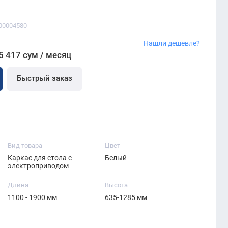
00004580
Нашли дешевле?
5 417 сум / месяц
Быстрый заказ
Вид товара
Цвет
Каркас для стола с
Белый
электроприводом
Длина
Высота
1100 - 1900 мм
635-1285 мм