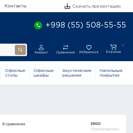
Контакты
Скачать презентацию
+998 (55) 508-55-55
0
Корзина
Избранное
Сравнение
Аккаунт
Офисные
Офисные
Акустические
Напольные
столы
шкафы
решения
покрытия
ERGO
В сравнение
Производитель