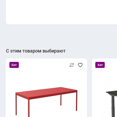
С этим товаром выбирают
Хит
Хит