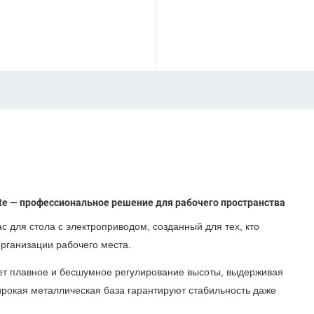
hite — профессиональное решение для рабочего пространства
 для стола с электроприводом, созданный для тех, кто
организации рабочего места.
т плавное и бесшумное регулирование высоты, выдерживая
ирокая металлическая база гарантируют стабильность даже