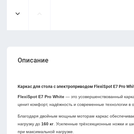
Описание
Каркас для стола с электроприводом FlexiSpot E7 Pro W
FlexiSpot E7 Pro White
— это усовершенствованный каркас
ценит комфорт, надёжность и современные технологии в 
Благодаря двойным мощным моторам каркас обеспечивае
нагрузку до
160 кг
. Усиленные трёхсекционные ножки и ш
при максимальной нагрузке.