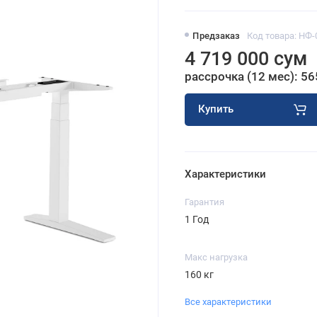
Предзаказ
Код товара: НФ-
4 719 000 сум
рассрочка (12 мес): 56
Купить
Характеристики
Гарантия
1 Год
Макс нагрузка
160 кг
Все характеристики