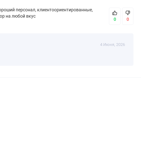
хороший персонал, клиентоориентированные,
ор на любой вкус
0
0
4 Июня, 2026