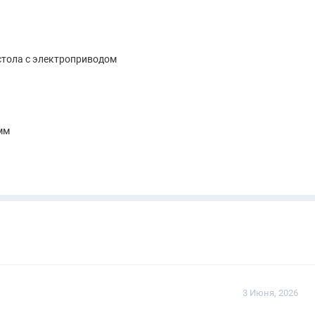
стола с электроприводом
 мм
3 Июня, 2026