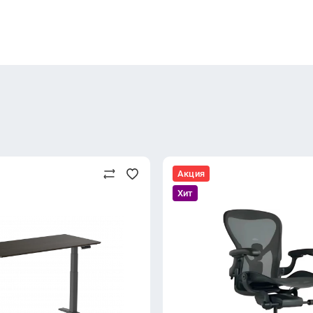
Акция
Хит