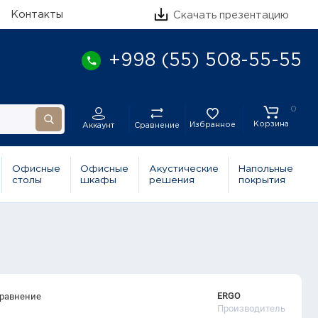
Контакты
Скачать презентацию
+998 (55) 508-55-55
0
Корзина
Избранное
Сравнение
Аккаунт
Офисные
Офисные
Акустические
Напольные
столы
шкафы
решения
покрытия
ERGO
сравнение
Производитель