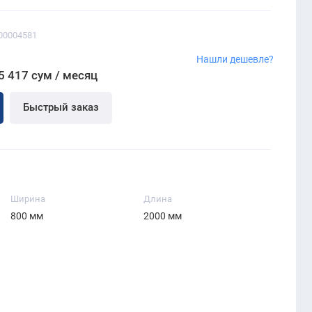
00004581
Нашли дешевле?
5 417 сум / месяц
Быстрый заказ
Ширина
Длина
800 мм
2000 мм