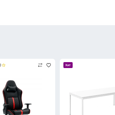
0
Хит