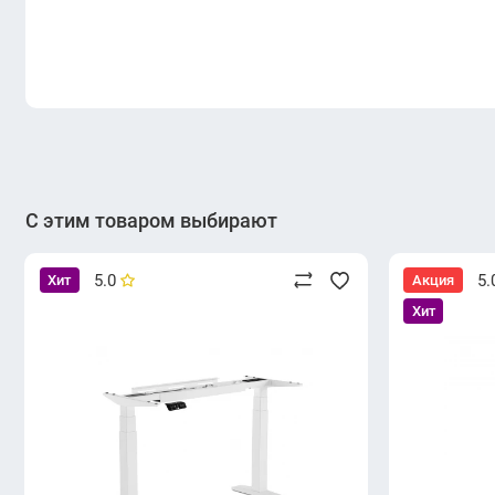
С этим товаром выбирают
5.0
5.
Хит
Акция
Хит