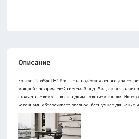
Описание
Каркас FlexiSpot E7 Pro — это надёжная основа для сов
мощной электрической системой подъёма, он позволяет 
стоячего режима — всего одним нажатием кнопки. Иннов
колоннами обеспечивает плавное, бесшумное движение и 