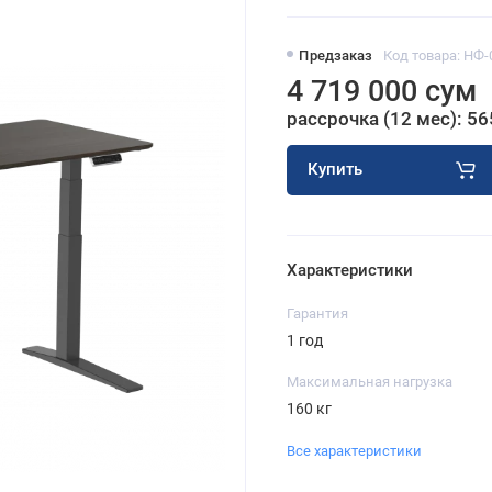
Предзаказ
Код товара: НФ-
4 719 000 сум
рассрочка (12 мес): 56
Купить
Характеристики
Гарантия
1 год
Максимальная нагрузка
160 кг
Все характеристики