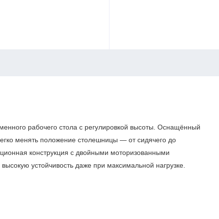
ременного рабочего стола с регулировкой высоты. Оснащённый
легко менять положение столешницы — от сидячего до
ационная конструкция с двойными моторизованными
высокую устойчивость даже при максимальной нагрузке.