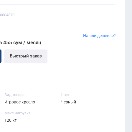
00004870
Нашли дешевле?
6 455 сум / месяц
Быстрый заказ
Вид товара
Цвет
Игровое кресло
Черный
Макс нагрузка
120 кг