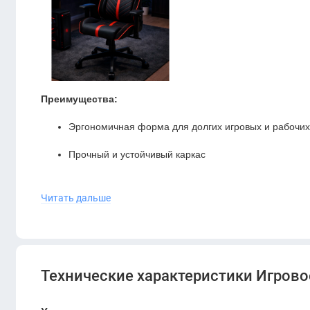
Преимущества:
Эргономичная форма для долгих игровых и рабочих
Прочный и устойчивый каркас
Современный минималистичный дизайн
Читать дальше
Универсальный черный цвет, подходящий к любому
Кресло
ERGO WEIWO HB Black
— это не просто пр
продуктивности. Оно создано для тех, кто ценит ка
WEIWO — и каждая минута за компьютером станет 
Технические характеристики Игрово