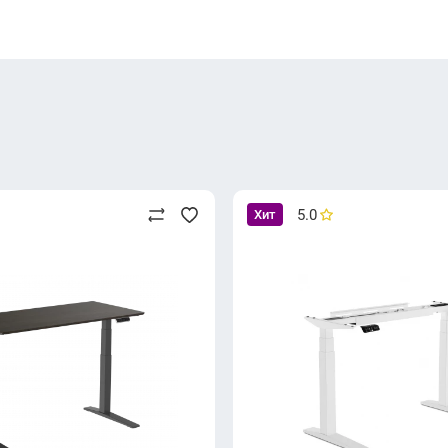
5.0
Хит