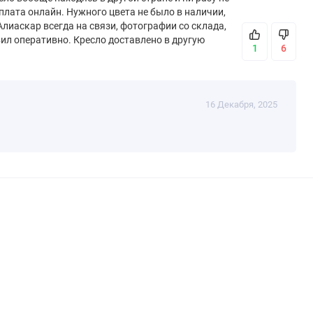
плата онлайн. Нужного цвета не было в наличии,
 Алиаскар всегда на связи, фотографии со склада,
авил оперативно. Кресло доставлено в другую
1
6
16 Декабря, 2025