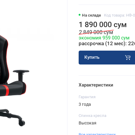
На складе
Код товара: НФ-
1 890 000 сум
2 849 000 сум
экономия 959 000 сум
рассрочка (12 мес): 22
Купить
Характеристики
Гарантия
3 года
Спинка кресла
Высокая
Все характеристики