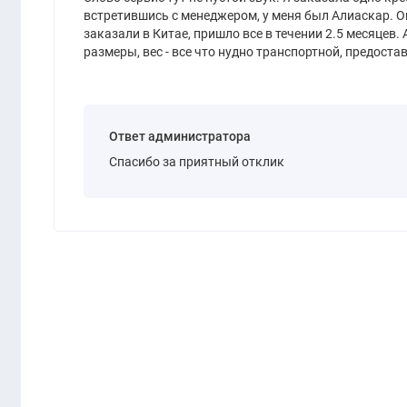
встретившись с менеджером, у меня был Алиаскар. О
заказали в Китае, пришло все в течении 2.5 месяцев.
размеры, вес - все что нудно транспортной, предост
страну, спасибо за вовлеченность )
Ответ администратора
Спасибо за приятный отклик