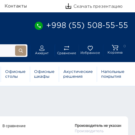
Контакты
Скачать презентацию
+998 (55) 508-55-55
0
Корзина
Избранное
Сравнение
Аккаунт
Офисные
Офисные
Акустические
Напольные
столы
шкафы
решения
покрытия
Производитель не указан
В сравнение
Производитель