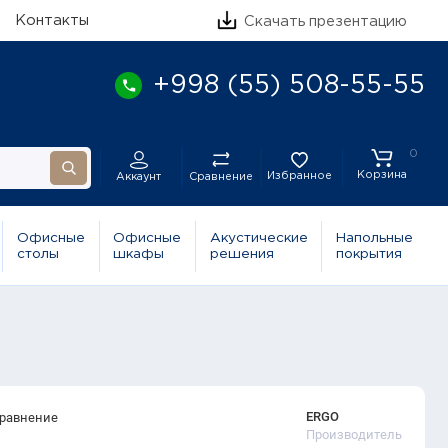
Контакты
Скачать презентацию
+998 (55) 508-55-55
0
Корзина
Избранное
Сравнение
Аккаунт
Офисные
Офисные
Акустические
Напольные
столы
шкафы
решения
покрытия
ERGO
сравнение
Производитель