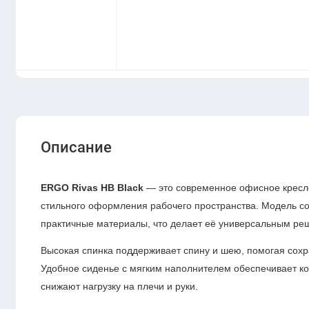
Описание
ERGO Rivas HB Black
— это современное офисное кресло
стильного оформления рабочего пространства. Модель с
практичные материалы, что делает её универсальным ре
Высокая спинка поддерживает спину и шею, помогая сохра
Удобное сиденье с мягким наполнителем обеспечивает к
снижают нагрузку на плечи и руки.