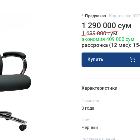
Предзаказ
Код товара: 100
1 290 000 сум
1 699 000 сум
экономия 409 000 сум
рассрочка (12 мес): 15
Купить
Характеристики
Гарантия
3 года
Цвет
Черный
Система качания