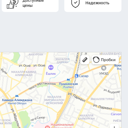
Доступные
Надежность
цены