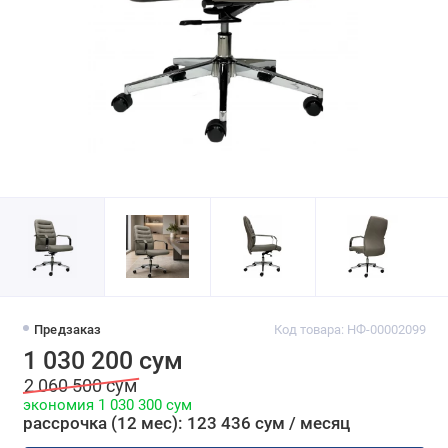
Предзаказ
Код товара: НФ-00002099
1 030 200 сум
2 060 500 сум
экономия 1 030 300 сум
рассрочка (12 мес): 123 436 сум / месяц