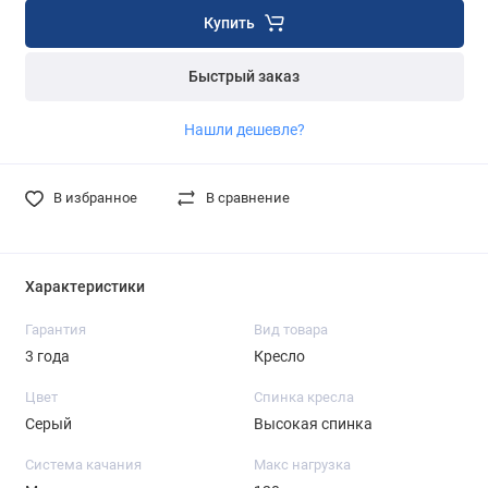
Купить
Быстрый заказ
Нашли дешевле?
В избранное
В сравнение
Характеристики
Гарантия
Вид товара
3 года
Кресло
Цвет
Спинка кресла
Серый
Высокая спинка
Система качания
Макс нагрузка