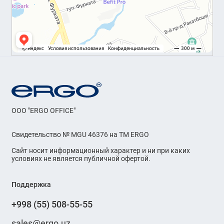
OOO "ERGO OFFICE"
Свидетельство № MGU 46376 на ТМ ERGO
Сайт носит информационный характер и ни при каких
условиях не является публичной офертой.
Поддержка
+998 (55) 508-55-55
sales@ergo.uz