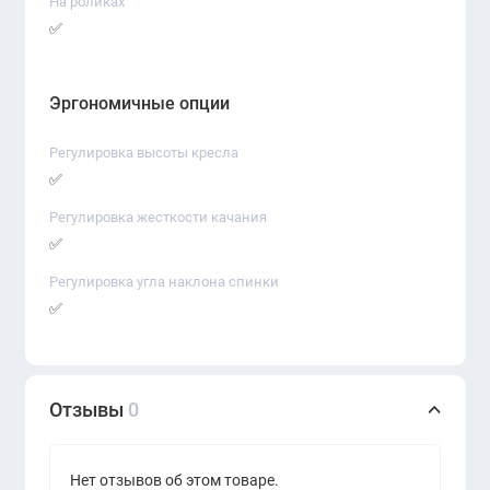
На роликах
✅
Эргономичные опции
Регулировка высоты кресла
✅
Регулировка жесткости качания
✅
Регулировка угла наклона спинки
✅
Отзывы
0
Нет отзывов об этом товаре.