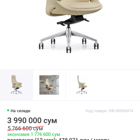
На складе
Код товара: НФ-00000474
3 990 000 сум
5 766 600 сум
экономия 1 776 600 сум