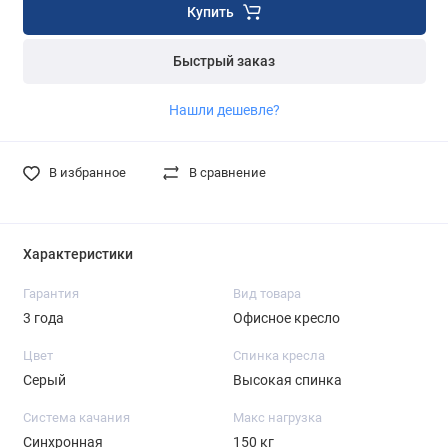
Купить
Быстрый заказ
Нашли дешевле?
В избранное
В сравнение
Характеристики
Гарантия
Вид товара
3 года
Офисное кресло
Цвет
Спинка кресла
Серый
Высокая спинка
Система качания
Макс нагрузка
Синхронная
150 кг