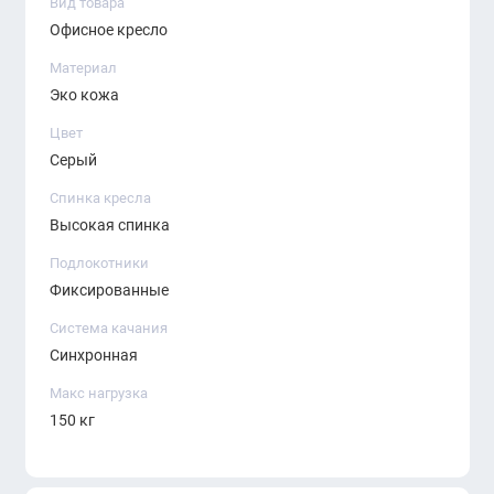
Вид товара
Офисное кресло
Материал
Эко кожа
Цвет
Серый
Спинка кресла
Высокая спинка
Подлокотники
Фиксированные
Система качания
Синхронная
Макс нагрузка
150 кг