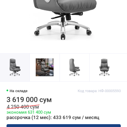
На складе
Код товара: НФ-00005593
3 619 000 сум
4 250 400 сум
экономия 631 400 сум
рассрочка (12 мес): 433 619 сум / месяц