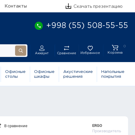
Контакты
Скачать презентацию
+998 (55) 508-55-55
0
Корзина
Избранное
Сравнение
Аккаунт
Офисные
Офисные
Акустические
Напольные
столы
шкафы
решения
покрытия
ERGO
В сравнение
Производитель