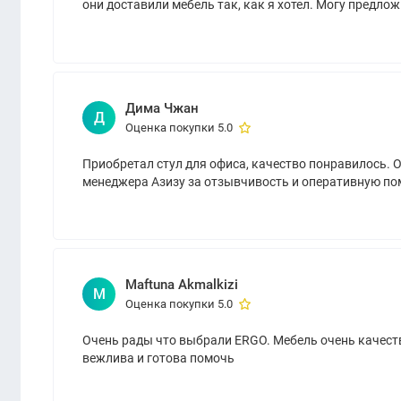
они доставили мебель так, как я хотел. Могу предлож
Дима Чжан
Д
Оценка покупки 5.0
Приобретал стул для офиса, качество понравилось. 
менеджера Азизу за отзывчивость и оперативную по
Maftuna Akmalkizi
M
Оценка покупки 5.0
Очень рады что выбрали ERGO. Мебель очень качеств
вежлива и готова помочь