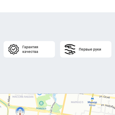
Гарантия
Первые руки
качества