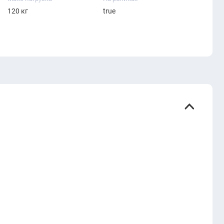
120 кг
true