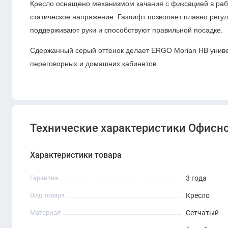
Кресло оснащено механизмом качания с фиксацией в раб
статическое напряжение. Газлифт позволяет плавно регу
поддерживают руки и способствуют правильной посадке.
Сдержанный серый оттенок делает ERGO Morian HB уни
переговорных и домашних кабинетов.
Технические характеристики Офисно
Характеристики товара
Гарантия
3 года
Вид товара
Кресло
Материал
Сетчатый