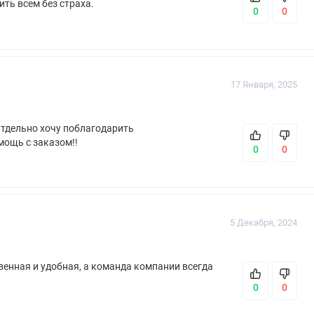
ить всем без страха.
0
0
17 Января, 2025
Отдельно хочу поблагодарить
мощь с заказом!!
0
0
5 Декабря, 2024
енная и удобная, а команда компании всегда
0
0