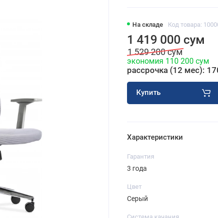
На складе
Код товара: 100
1 419 000 сум
1 529 200 сум
экономия 110 200 сум
рассрочка (12 мес): 17
Купить
Характеристики
Гарантия
3 года
Цвет
Серый
Система качания