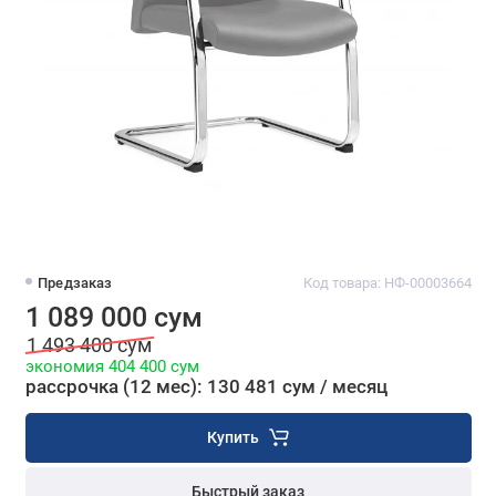
Предзаказ
Код товара: НФ-00003664
1 089 000 сум
1 493 400 сум
экономия 404 400 сум
рассрочка (12 мес): 130 481 сум / месяц
Купить
Быстрый заказ