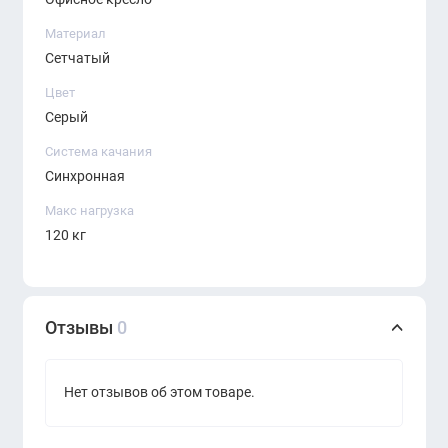
Материал
Сетчатый
Цвет
Серый
Система качания
Синхронная
Макс нагрузка
120 кг
Отзывы
0
Нет отзывов об этом товаре.