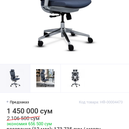
Предзаказ
Код товара: НФ-00004473
1 450 000 сум
2 106 500 сум
экономия 656 500 сум