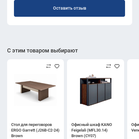
Оставить отзыв
С этим товаром выбирают
Стол для переговоров
Офисный шкаф KANO
Офи
ERGO Garrett (J26B-C2-24)
Feigelali (MFL30.14)
Ven
Brown
Brown (CY07)