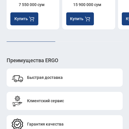
7 550 000 сум
15 900 000 сум
Купить
Купить
К
Преимущества ERGO
Быстрая доставка
Клиентский сервис
Гарантия качества