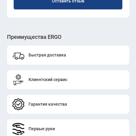
Оставить отзыв
Преимущества ERGO
Быстрая доставка
Клиентский сервис
Гарантия качества
Первые руки