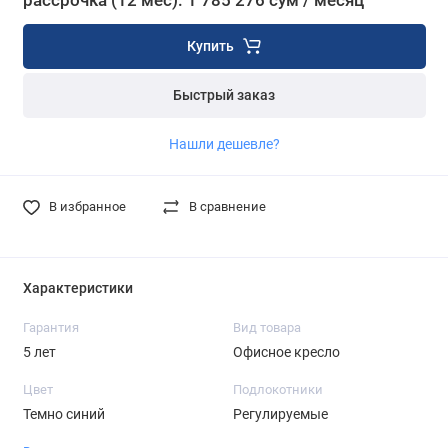
рассрочка (12 мес): 1 785 276 сум / месяц
Купить
Быстрый заказ
Нашли дешевле?
В избранное
В сравнение
Характеристики
Гарантия
Вид товара
5 лет
Офисное кресло
Цвет
Подлокотники
Темно синий
Регулируемые