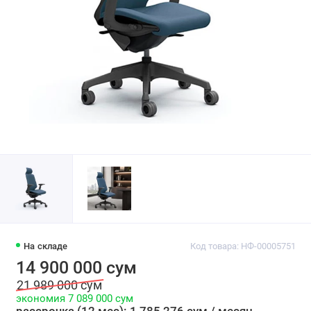
На складе
Код товара: НФ-00005751
14 900 000 сум
21 989 000 сум
экономия 7 089 000 сум