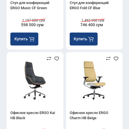
Стул для конференций
Стул для конференций
ERGO Music CF Green
ERGO Fold CF Blue
1 197 000 сум
1 492 900 сум
598 500 сум
746 400 сум
Купить
Купить
Офисное кресло ERGO Kai
Офисное кресло ERGO
HB Black
Charm HB Beige