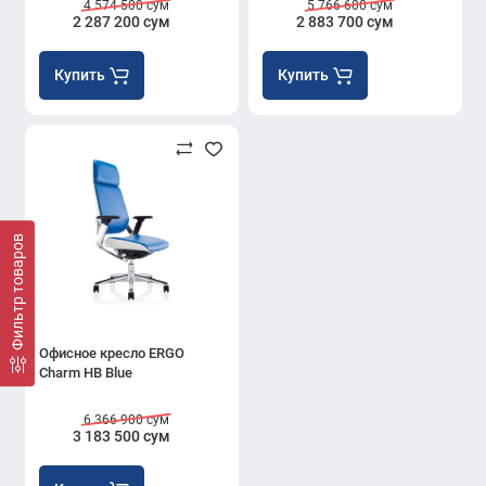
4 574 500 сум
5 766 600 сум
2 287 200 сум
2 883 700 сум
Купить
Купить
Фильтр товаров
Офисное кресло ERGO
Charm HB Blue
6 366 900 сум
3 183 500 сум