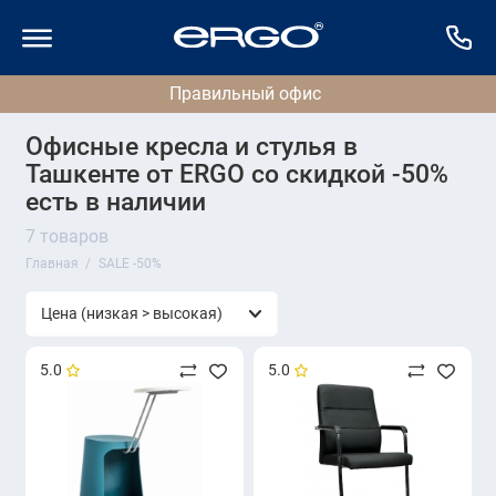
Офисные кресла и стулья в
Ташкенте от ERGO со скидкой -50%
есть в наличии
7 товаров
Главная
SALE -50%
5.0
5.0