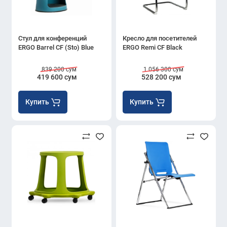
Стул для конференций
Кресло для посетителей
ERGO Barrel CF (Sto) Blue
ERGO Remi CF Black
839 200 сум
1 056 300 сум
419 600 сум
528 200 сум
Купить
Купить