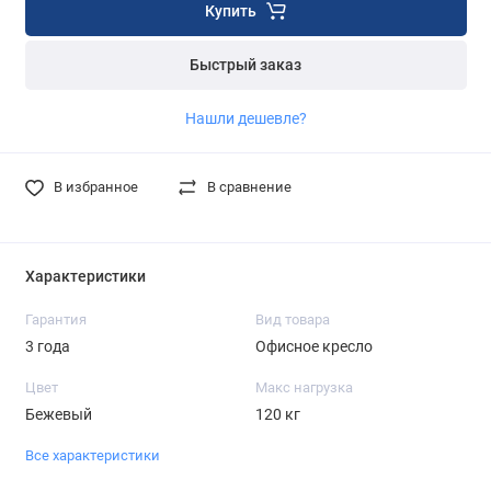
Купить
Быстрый заказ
Нашли дешевле?
В избранное
В сравнение
Характеристики
Гарантия
Вид товара
3 года
Офисное кресло
Цвет
Макс нагрузка
Бежевый
120 кг
Все характеристики