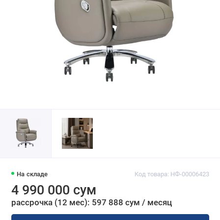
На складе
Код товара: НФ-00006423
4 990 000 сум
рассрочка (12 мес): 597 888 сум / месяц