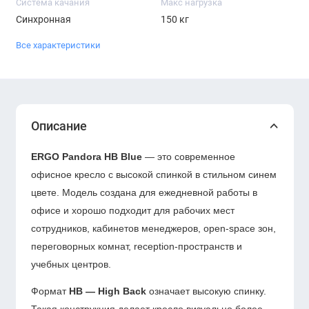
Система качания
Макс нагрузка
Синхронная
150 кг
Все характеристики
Описание
ERGO Pandora HB Blue
— это современное
офисное кресло с высокой спинкой в стильном синем
цвете. Модель создана для ежедневной работы в
офисе и хорошо подходит для рабочих мест
сотрудников, кабинетов менеджеров, open-space зон,
переговорных комнат, reception-пространств и
учебных центров.
Формат
HB — High Back
означает высокую спинку.