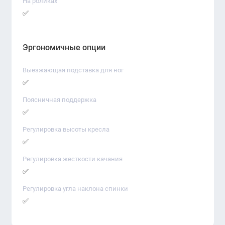
На роликах
✅
Эргономичные опции
Выезжающая подставка для ног
✅
Поясничная поддержка
✅
Регулировка высоты кресла
✅
Регулировка жесткости качания
✅
Регулировка угла наклона спинки
✅