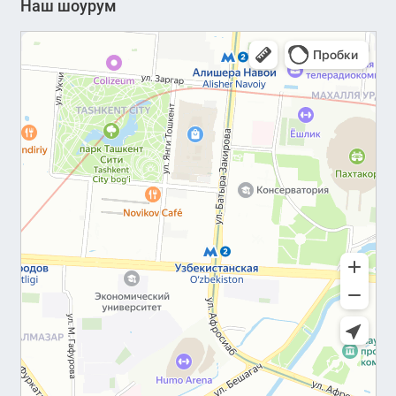
Наш шоурум