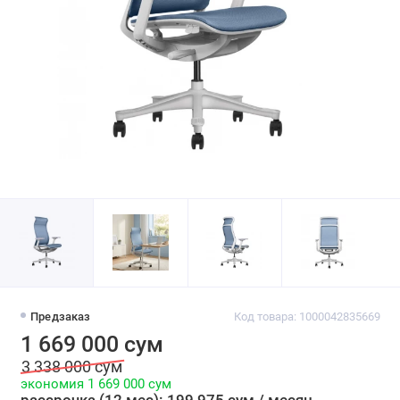
Предзаказ
Код товара: 1000042835669
1 669 000 сум
3 338 000 сум
экономия 1 669 000 сум