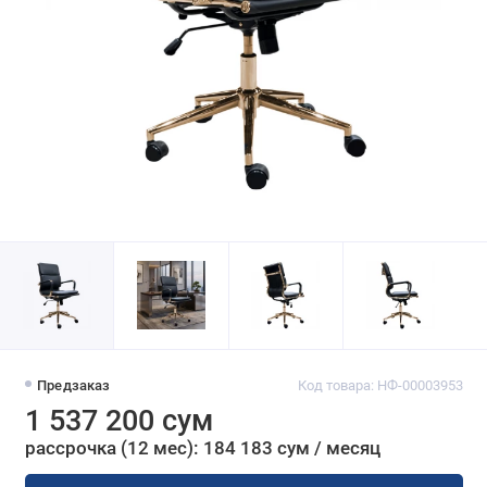
Предзаказ
Код товара: НФ-00003953
1 537 200 сум
рассрочка (12 мес): 184 183 сум / месяц