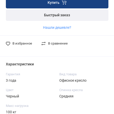
Купить
Быстрый заказ
Нашли дешевле?
В избранное
В сравнение
Характеристики
Гарантия
Вид товара
3 года
Офисное кресло
Цвет
Спинка кресла
Черный
Средняя
Макс нагрузка
100 кг