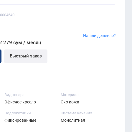
00004640
Нашли дешевле?
2 279 сум / месяц
Быстрый заказ
Вид товара
Материал
Офисное кресло
Эко кожа
Подлокотники
Система качания
Фиксированные
Монолитная