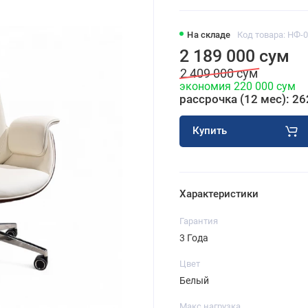
На складе
Код товара: НФ-
2 189 000 сум
2 409 000 сум
экономия 220 000 сум
рассрочка (12 мес): 26
Купить
Характеристики
Гарантия
3 Года
Цвет
Белый
Макс нагрузка