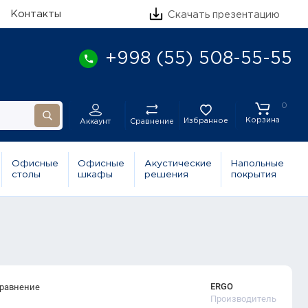
Контакты
Скачать презентацию
+998 (55) 508-55-55
0
Корзина
Избранное
Сравнение
Аккаунт
Офисные
Офисные
Акустические
Напольные
столы
шкафы
решения
покрытия
ERGO
сравнение
Производитель