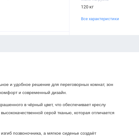
120 кг
Все характеристики
ьное и удобное решение для переговорных комнат, зон
 комфорт и современный дизайн.
рашенного в чёрный цвет, что обеспечивает креслу
ы высококачественной серой тканью, которая отличается
згиб позвоночника, а мягкое сиденье создаёт