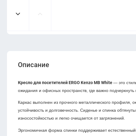
Описание
Кресло для посетителей ERGO Kenzo MB White
— это стил
ожидания и офисных пространств, где важно подчеркнуть
Каркас выполнен из прочного металлического профиля, ок
устойчивость и долговечность. Сиденье и спинка обтянут
износостойкостью и легко очищается от загрязнений.
Эргономичная форма спинки поддерживает естественный и