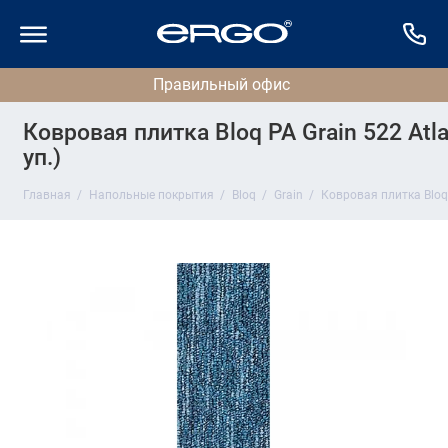
Ковровая плитка Bloq PA Grain 522 Atla
уп.)
Главная
Напольные покрытия
Bloq
Grain
Ковровая плитка Bloq P