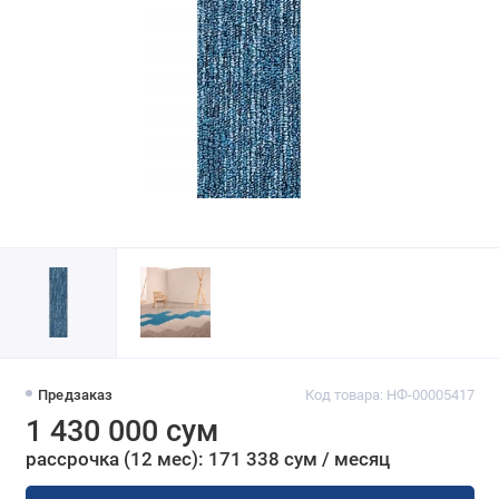
Предзаказ
Код товара: НФ-00005417
1 430 000 сум
рассрочка (12 мес): 171 338 сум / месяц