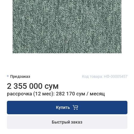
Предзаказ
Код товара: НФ-00005457
2 355 000 сум
рассрочка (12 мес): 282 170 сум / месяц
Купить
Быстрый заказ