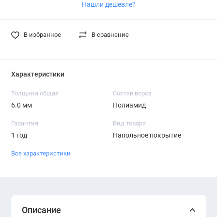
Нашли дешевле?
В избранное
В сравнение
Характеристики
Толщина общая
Состав ворса
6.0 мм
Полиамид
Гарантия
Вид товара
1 год
Напольное покрытие
Все характеристики
Описание