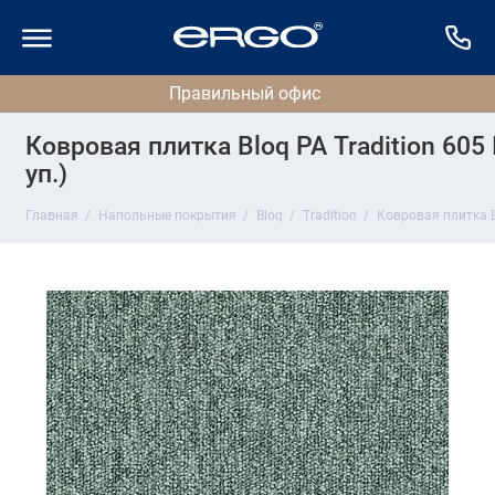
Ковровая плитка Bloq PA Tradition 605 
уп.)
Главная
Напольные покрытия
Bloq
Tradition
Ковровая плитка Bl