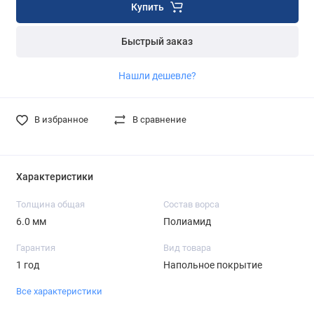
Купить
Быстрый заказ
Нашли дешевле?
В избранное
В сравнение
Характеристики
Толщина общая
Состав ворса
6.0 мм
Полиамид
Гарантия
Вид товара
1 год
Напольное покрытие
Все характеристики