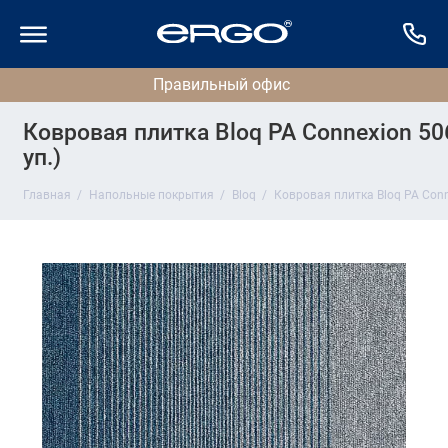
Ковровая плитка Bloq PA Connexion 506
уп.)
Главная
Напольные покрытия
Bloq
Ковровая плитка Bloq PA Conne