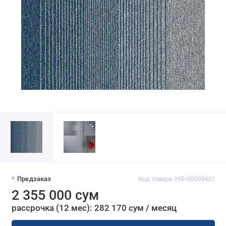
Предзаказ
Код товара: НФ-00005431
2 355 000 сум
рассрочка (12 мес): 282 170 сум / месяц