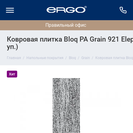
Ковровая плитка Bloq PA Grain 921 Elep
уп.)
Главная
Напольные покрытия
Bloq
Grain
Ковровая плитка Bloq 
Хит