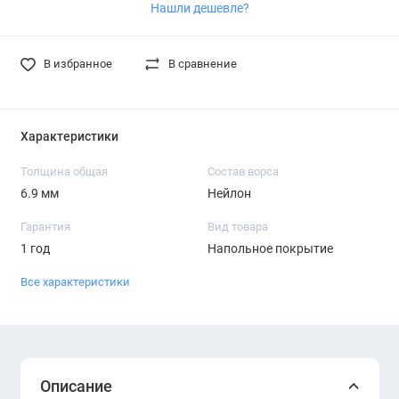
Нашли дешевле?
В избранное
В сравнение
Характеристики
Толщина общая
Состав ворса
6.9 мм
Нейлон
Гарантия
Вид товара
1 год
Напольное покрытие
Все характеристики
Описание