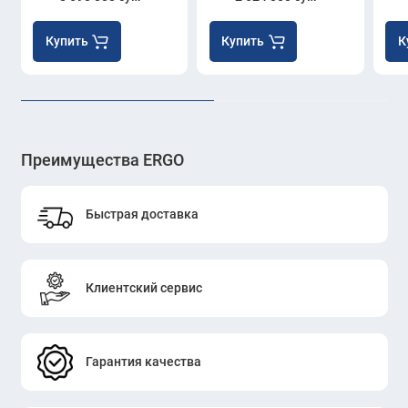
Купить
Купить
К
Преимущества ERGO
Быстрая доставка
Клиентский сервис
Гарантия качества