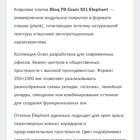
Ковровая плитка
Bloq PA Grain 921 Elephant
—
коммерческое модульное покрытие в формате
планки (plank), сочетающее эстетику натуральной
текстуры и высокие эксплуатационные
характеристики.
Коллекция Grain разработана для современных
офисов, бизнес-центров и общественных
пространств с высокой проходимостью. Формат
250×1000 мм позволяет реализовывать
разнообразные схемы укладки: «ёлочка», линейная
укладка, смещение или комбинирование оттенков
для создания функциональных зон.
Оттенок Elephant идеально подходит для open space,
переговорных комнат, коридоров и
представительских пространств. Цвет подчёркивает
строгий характер интерьера и гармонично сочетается