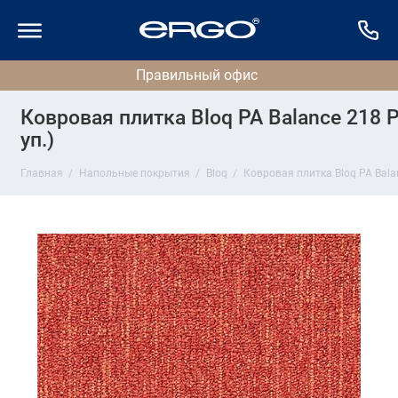
Ковровая плитка Bloq PA Balance 218 Pa
уп.)
Главная
Напольные покрытия
Bloq
Ковровая плитка Bloq PA Balan