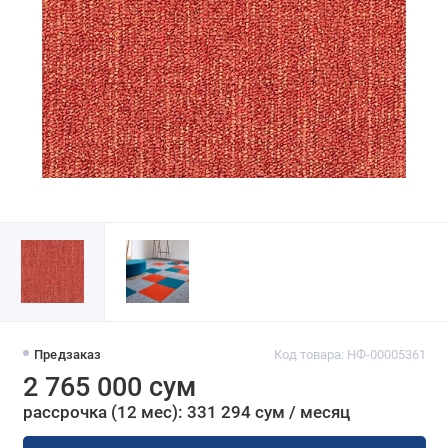
Предзаказ
Код товара: НФ-00005361
2 765 000 сум
рассрочка (12 мес): 331 294 сум / месяц