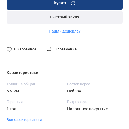
Купить
Быстрый заказ
Нашли дешевле?
В избранное
В сравнение
Характеристики
Толщина общая
Состав ворса
6.9 мм
Нейлон
Гарантия
Вид товара
1 год
Напольное покрытие
Все характеристики