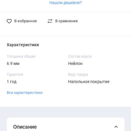
Нашли дешевле?
В избранное
В сравнение
Характеристики
Толщина общая
Состав ворса
6.9 мм
Нейлон
Гарантия
Вид товара
1 год
Напольное покрытие
Все характеристики
Описание