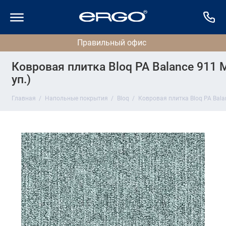
Ковровая плитка Bloq PA Balance 911 M
уп.)
Главная
Напольные покрытия
Bloq
Ковровая плитка Bloq PA Balan