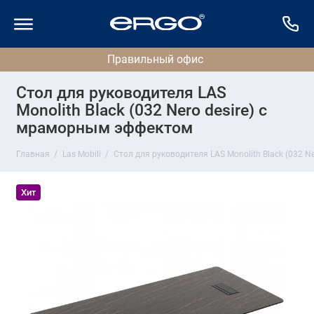
Стол для руководителя LAS
Monolith Black (032 Nero desire) с
мраморным эффектом
Главная
Las Mobili
Стол для руководителя LAS Monolith Black (032 
Хит