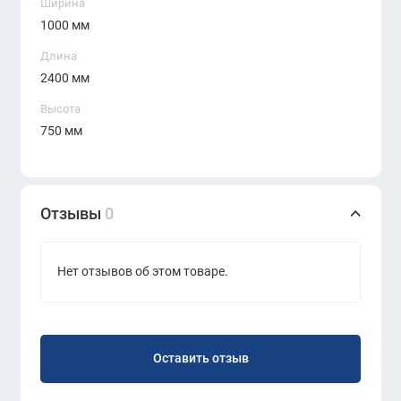
Прочные и долговечные материалы
Ширина
1000 мм
Идеальное сочетание с коллекцией
Monolith
Длина
2400 мм
Высота
750 мм
Отзывы
0
Нет отзывов об этом товаре.
Оставить отзыв