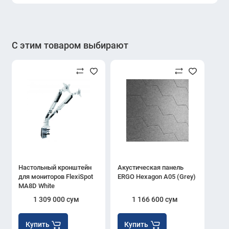
С этим товаром выбирают
Настольный кронштейн
Акустическая панель
для мониторов FlexiSpot
ERGO Hexagon A05 (Grey)
MA8D White
1 309 000 сум
1 166 600 сум
Купить
Купить