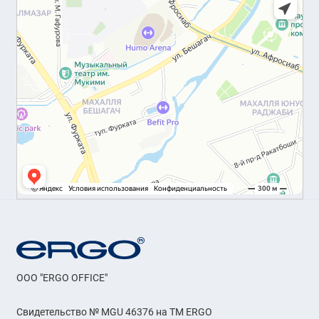
OOO "ERGO OFFICE"
Свидетельство № MGU 46376 на ТМ ERGO