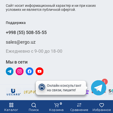
Сайт носит информационный характер и ни при каких
условиях не является публичной офертой.
Поддержка
+998 (55) 508-55-55
sales@ergo.uz
Ежедневно с 9-00 до 18-00
Мы в сети
1
1
0
Каталог
Поиск
Корзина
Сравнение
Избранное