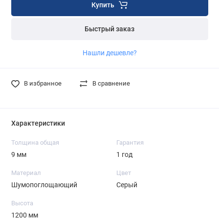
Купить
Быстрый заказ
Нашли дешевле?
В избранное
В сравнение
Характеристики
Толщина общая
Гарантия
9 мм
1 год
Материал
Цвет
Шумопоглощающий
Серый
Высота
1200 мм