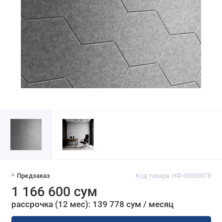
Предзаказ
Код товара: НФ-00005978
1 166 600 сум
рассрочка (12 мес): 139 778 сум / месяц