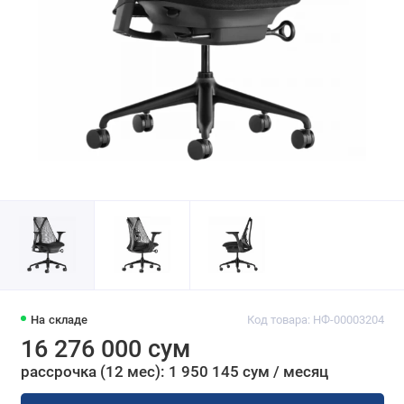
На складе
Код товара: НФ-00003204
16 276 000 сум
рассрочка (12 мес): 1 950 145 сум / месяц