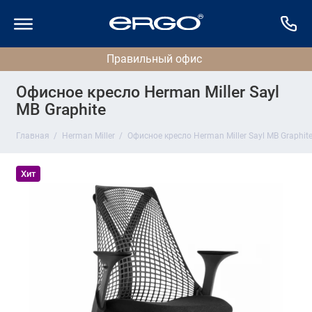
Офисное кресло Herman Miller Sayl
MB Graphite
Главная
Herman Miller
Офисное кресло Herman Miller Sayl MB Graphit
Хит